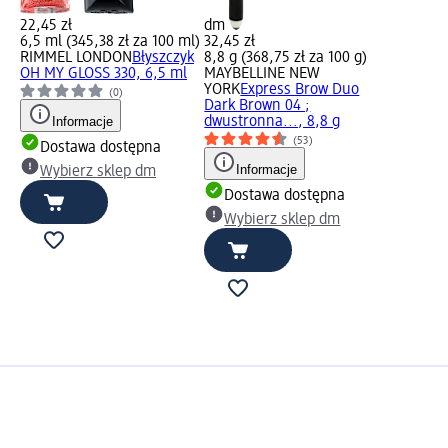
22,45 zł
dm
6,5 ml (345,38 zł za 100 ml)
32,45 zł
RIMMEL LONDON
Błyszczyk
8,8 g (368,75 zł za 100 g)
OH MY GLOSS 330, 6,5 ml
MAYBELLINE NEW
YORK
Express Brow Duo
(0)
Dark Brown 04 ;
Informacje
dwustronna..., 8,8 g
(53)
Dostawa dostępna
Informacje
Wybierz sklep dm
Dostawa dostępna
Wybierz sklep dm