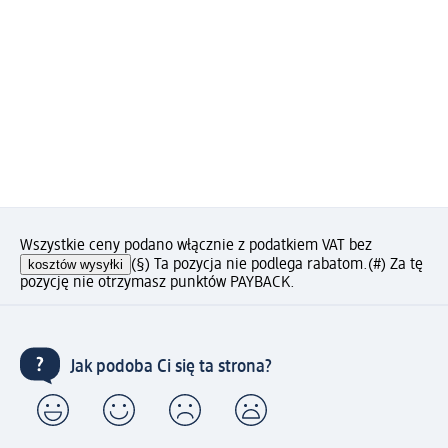
Wszystkie ceny podano włącznie z podatkiem VAT bez
kosztów wysyłki
(§) Ta pozycja nie podlega rabatom.
(#) Za tę
pozycję nie otrzymasz punktów PAYBACK.
Jak podoba Ci się ta strona?