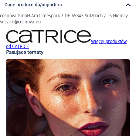
Dane producenta/importera
cosnova GmbH Am Limespark 2 DE-65843 Sulzbach / TS Niemcy
service@cosnova.eu
Więcej produktów
od CATRICE
Pasujące tematy