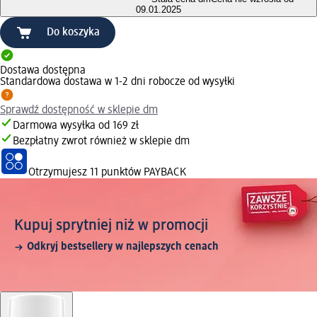
09.01.2025
Do koszyka
Dostawa dostępna
Standardowa dostawa w 1-2 dni robocze od wysyłki
Sprawdź dostępność w sklepie dm
Darmowa wysyłka od 169 zł
Bezpłatny zwrot również w sklepie dm
Otrzymujesz
11 punktów PAYBACK
Kupuj sprytniej niż w promocji
Odkryj bestsellery w najlepszych cenach