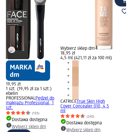
Wybierz sklep dm
18,95 zł
4,5 ml (421,11 zł za 100 ml)
19,95 zł
1 szt. (19,95 zł za 1 szt.)
ebelin
PROFESSIONAL
Pędzel do
CATRICE
True Skin High
makijażu Professional, 1
Cover Concealer 010, 4,5
szt.
ml
(133)
(245)
Dostawa dostępna
Dostawa dostępna
Wybierz sklep dm
Wybierz sklep dm