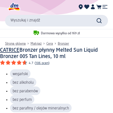
Wyszukaj i znajdź
Darmowa wysyłka od 169 zł
Strona główna
Makijaż
Cera
Bronzer
CATRICE
Bronzer płynny Melted Sun Liquid
Bronzer 005 Tan Lines, 10 ml
4.7
(
106 ocen
)
wegański
bez alkoholu
bez parabenów
bez perfum
bez parafiny / olejów mineralnych