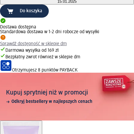
15.01.2025
Do koszyka
Dostawa dostępna
Standardowa dostawa w 1-2 dni robocze od wysyłki
Sprawdź dostępność w sklepie dm
Darmowa wysyłka od 169 zł
Bezpłatny zwrot również w sklepie dm
Otrzymujesz
8 punktów PAYBACK
Kupuj sprytniej niż w promocji
Odkryj bestsellery w najlepszych cenach