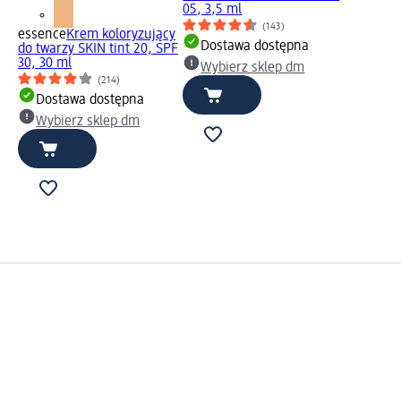
05, 3,5 ml
(143)
essence
Krem koloryzujący
Dostawa dostępna
do twarzy SKIN tint 20, SPF
30, 30 ml
Wybierz sklep dm
(214)
Dostawa dostępna
Wybierz sklep dm