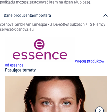
podkładu możesz zastosować krem na dzień i/lub bazę.
Dane producenta/importera
cosnova GmbH Am Limespark 2 DE-65843 Sulzbach / TS Niemcy
service@cosnova.eu
Więcej produktów
od essence
Pasujące tematy