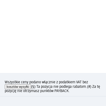
Wszystkie ceny podano włącznie z podatkiem VAT bez
kosztów wysyłki
(§) Ta pozycja nie podlega rabatom.
(#) Za tę
pozycję nie otrzymasz punktów PAYBACK.