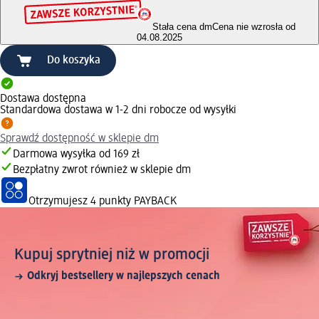
Stała cena dm
Cena nie wzrosła od
04.08.2025
Do koszyka
Dostawa dostępna
Standardowa dostawa w 1-2 dni robocze od wysyłki
Sprawdź dostępność w sklepie dm
Darmowa wysyłka od 169 zł
Bezpłatny zwrot również w sklepie dm
Otrzymujesz
4 punkty PAYBACK
Kupuj sprytniej niż w promocji
Odkryj bestsellery w najlepszych cenach