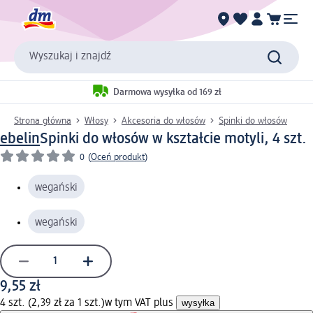
Wyszukaj i znajdź
Darmowa wysyłka od 169 zł
Strona główna
Włosy
Akcesoria do włosów
Spinki do włosów
ebelin
Spinki do włosów w kształcie motyli, 4 szt.
0
(
Oceń produkt
)
wegański
wegański
9,55 zł
4 szt. (2,39 zł za 1 szt.)
w tym VAT plus
wysyłka