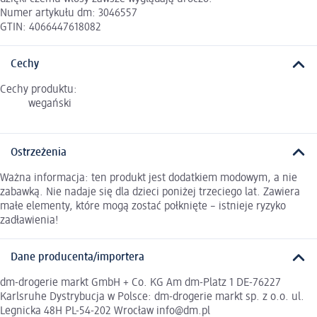
Numer artykułu dm: 3046557
GTIN: 4066447618082
Cechy
Cechy produktu:
wegański
Ostrzeżenia
Ważna informacja: ten produkt jest dodatkiem modowym, a nie
zabawką. Nie nadaje się dla dzieci poniżej trzeciego lat. Zawiera
małe elementy, które mogą zostać połknięte – istnieje ryzyko
zadławienia!
Dane producenta/importera
dm-drogerie markt GmbH + Co. KG Am dm-Platz 1 DE-76227
Karlsruhe Dystrybucja w Polsce: dm-drogerie markt sp. z o.o. ul.
Legnicka 48H PL-54-202 Wrocław info@dm.pl