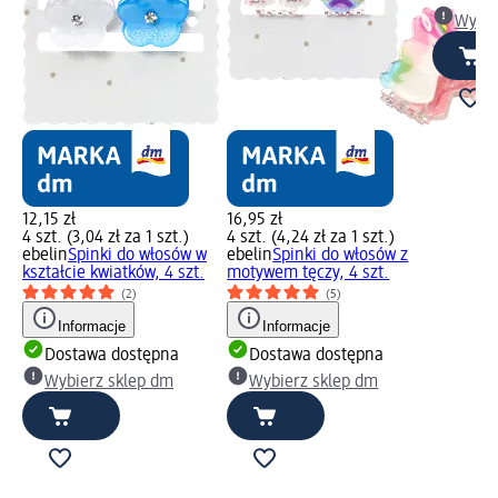
Wybie
12,15 zł
16,95 zł
4 szt. (3,04 zł za 1 szt.)
4 szt. (4,24 zł za 1 szt.)
ebelin
Spinki do włosów w
ebelin
Spinki do włosów z
kształcie kwiatków, 4 szt.
motywem tęczy, 4 szt.
(2)
(5)
Informacje
Informacje
Dostawa dostępna
Dostawa dostępna
Wybierz sklep dm
Wybierz sklep dm