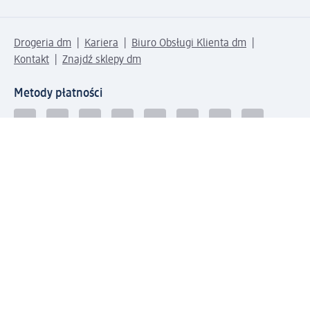
Drogeria dm
Kariera
Biuro Obsługi Klienta dm
Kontakt
Znajdź sklepy dm
Metody płatności
Połącz się z dm
Pobierz aplikację dm: