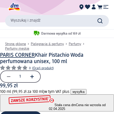
Wyszukaj i znajdź
Darmowa wysyłka od 169 zł
Strona główna
Pielęgnacja & perfumy
Perfumy
Perfumy męskie
PARIS CORNER
Khair Pistachio Woda
perfumowana unisex, 100 ml
0
(
Oceń produkt
)
99,95 zł
100 ml (99,95 zł za 100 ml)
w tym VAT plus
wysyłka
Stała cena dm
Cena nie wzrosła od
02.04.2025