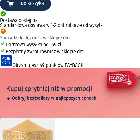
Do koszyka
Dostawa dostępna
Standardowa dostawa w 1-2 dni robocze od wysyłki
Sprawdź dostępność w sklepie dm
Darmowa wysyłka od 169 zł
Bezpłatny zwrot również w sklepie dm
Otrzymujesz
49 punktów PAYBACK
Kupuj sprytniej niż w promocji
Odkryj bestsellery w najlepszych cenach