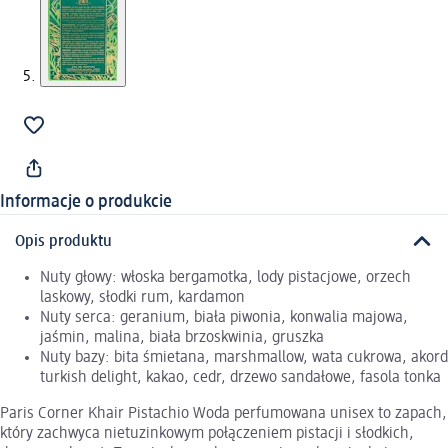
Informacje o produkcie
Opis produktu
Nuty głowy: włoska bergamotka, lody pistacjowe, orzech
laskowy, słodki rum, kardamon
Nuty serca: geranium, biała piwonia, konwalia majowa,
jaśmin, malina, biała brzoskwinia, gruszka
Nuty bazy: bita śmietana, marshmallow, wata cukrowa, akord
turkish delight, kakao, cedr, drzewo sandałowe, fasola tonka
Paris Corner Khair Pistachio Woda perfumowana unisex to zapach,
który zachwyca nietuzinkowym połączeniem pistacji i słodkich,