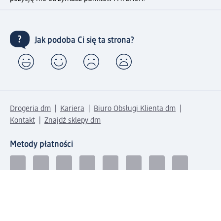
Jak podoba Ci się ta strona?
Drogeria dm
Kariera
Biuro Obsługi Klienta dm
Kontakt
Znajdź sklepy dm
Metody płatności
Połącz się z dm