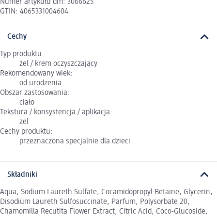
Numer artykułu dm: 3066625
GTIN: 4065331004604
Cechy
Typ produktu:
żel / krem oczyszczający
Rekomendowany wiek:
od urodzenia
Obszar zastosowania:
ciało
Tekstura / konsystencja / aplikacja:
żel
Cechy produktu:
przeznaczona specjalnie dla dzieci
Składniki
Aqua, Sodium Laureth Sulfate, Cocamidopropyl Betaine, Glycerin,
Disodium Laureth Sulfosuccinate, Parfum, Polysorbate 20,
Chamomilla Recutita Flower Extract, Citric Acid, Coco-Glucoside,