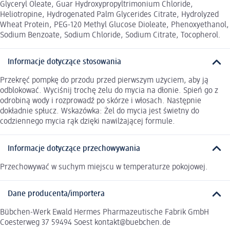
Glyceryl Oleate, Guar Hydroxypropyltrimonium Chloride,
Heliotropine, Hydrogenated Palm Glycerides Citrate, Hydrolyzed
Wheat Protein, PEG-120 Methyl Glucose Dioleate, Phenoxyethanol,
Sodium Benzoate, Sodium Chloride, Sodium Citrate, Tocopherol.
Informacje dotyczące stosowania
Przekręć pompkę do przodu przed pierwszym użyciem, aby ją
odblokować. Wyciśnij trochę żelu do mycia na dłonie. Spień go z
odrobiną wody i rozprowadź po skórze i włosach. Następnie
dokładnie spłucz. Wskazówka: Żel do mycia jest świetny do
codziennego mycia rąk dzięki nawilżającej formule.
Informacje dotyczące przechowywania
Przechowywać w suchym miejscu w temperaturze pokojowej.
Dane producenta/importera
Bübchen-Werk Ewald Hermes Pharmazeutische Fabrik GmbH
Coesterweg 37 59494 Soest kontakt@buebchen.de