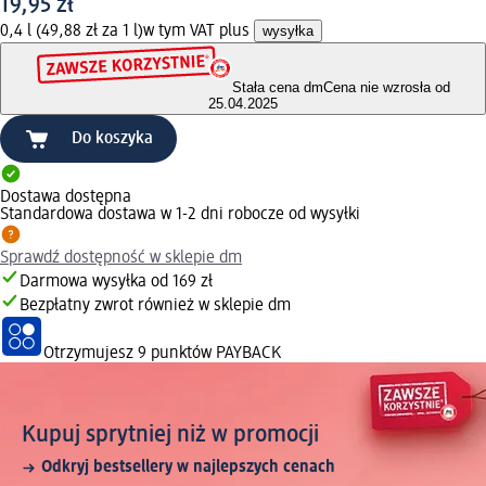
19,95 zł
0,4 l (49,88 zł za 1 l)
w tym VAT plus
wysyłka
Stała cena dm
Cena nie wzrosła od
25.04.2025
Do koszyka
Dostawa dostępna
Standardowa dostawa w 1-2 dni robocze od wysyłki
Sprawdź dostępność w sklepie dm
Darmowa wysyłka od 169 zł
Bezpłatny zwrot również w sklepie dm
Otrzymujesz
9 punktów PAYBACK
Kupuj sprytniej niż w promocji
Odkryj bestsellery w najlepszych cenach