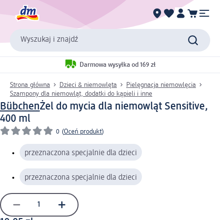
Wyszukaj i znajdź
Darmowa wysyłka od 169 zł
Strona główna
Dzieci & niemowlęta
Pielęgnacja niemowlęcia
Szampony dla niemowląt, dodatki do kąpieli i inne
Bübchen
Żel do mycia dla niemowląt Sensitive,
400 ml
0
(
Oceń produkt
)
przeznaczona specjalnie dla dzieci
przeznaczona specjalnie dla dzieci