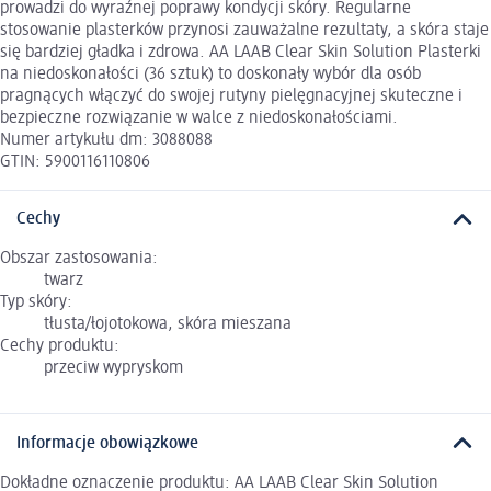
prowadzi do wyraźnej poprawy kondycji skóry. Regularne
stosowanie plasterków przynosi zauważalne rezultaty, a skóra staje
się bardziej gładka i zdrowa. AA LAAB Clear Skin Solution Plasterki
na niedoskonałości (36 sztuk) to doskonały wybór dla osób
pragnących włączyć do swojej rutyny pielęgnacyjnej skuteczne i
bezpieczne rozwiązanie w walce z niedoskonałościami.
Numer artykułu dm: 3088088
GTIN: 5900116110806
Cechy
Obszar zastosowania:
twarz
Typ skóry:
tłusta/łojotokowa, skóra mieszana
Cechy produktu:
przeciw wypryskom
Informacje obowiązkowe
Dokładne oznaczenie produktu: AA LAAB Clear Skin Solution