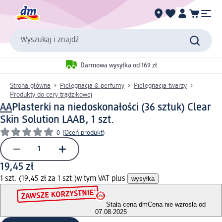
Wyszukaj i znajdź
Darmowa wysyłka od 169 zł
Strona główna
Pielęgnacja & perfumy
Pielęgnacja twarzy
Produkty do cery trądzikowej
AA
Plasterki na niedoskonałości (36 sztuk) Clear
Skin Solution LAAB, 1 szt.
0
(
Oceń produkt
)
19,45 zł
1 szt. (19,45 zł za 1 szt.)
w tym VAT plus
wysyłka
Stała cena dm
Cena nie wzrosła od
07.08.2025