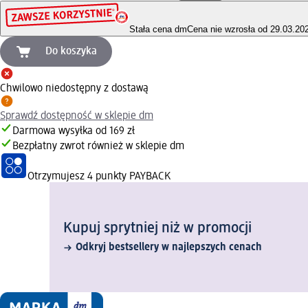
Stała cena dm
Cena nie wzrosła od 29.03.20
Do koszyka
Chwilowo niedostępny z dostawą
Sprawdź dostępność w sklepie dm
Darmowa wysyłka od 169 zł
Bezpłatny zwrot również w sklepie dm
Otrzymujesz
4 punkty PAYBACK
Kupuj sprytniej niż w promocji
Odkryj bestsellery w najlepszych cenach