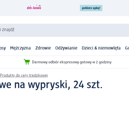
i znajdź
osy
Mężczyzna
Zdrowie
Odżywianie
Dzieci & niemowlęta
G
Darmowy odbiór ekspresowy gotowy w 2 godziny
Produkty do cery trądzikowej
we na wypryski, 24 szt.