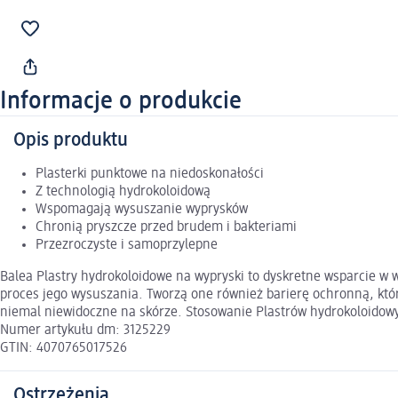
Informacje o produkcie
Opis produktu
Plasterki punktowe na niedoskonałości
Z technologią hydrokoloidową
Wspomagają wysuszanie wyprysków
Chronią pryszcze przed brudem i bakteriami
Przezroczyste i samoprzylepne
Balea Plastry hydrokoloidowe na wypryski to dyskretne wsparcie w 
proces jego wysuszania. Tworzą one również barierę ochronną, któr
niemal niewidoczne na skórze. Stosowanie Plastrów hydrokoloidowy
Numer artykułu dm: 3125229
GTIN: 4070765017526
Ostrzeżenia