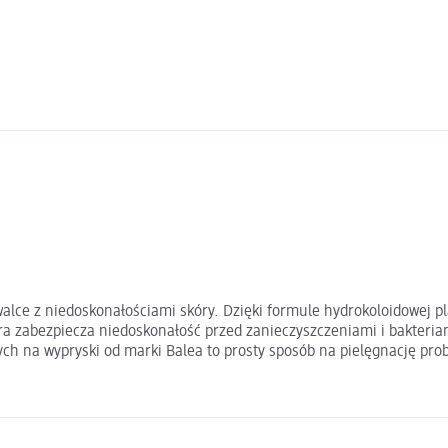
walce z niedoskonałościami skóry. Dzięki formule hydrokoloidowej p
a zabezpiecza niedoskonałość przed zanieczyszczeniami i bakteriami
ch na wypryski od marki Balea to prosty sposób na pielęgnację pro