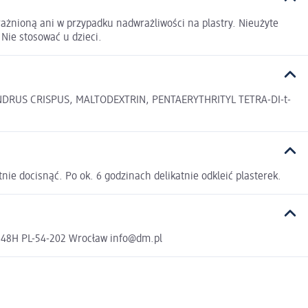
ażnioną ani w przypadku nadwrażliwości na plastry. Nieużyte
Nie stosować u dzieci.
ONDRUS CRISPUS, MALTODEXTRIN, PENTAERYTHRITYL TETRA-DI-t-
tnie docisnąć. Po ok. 6 godzinach delikatnie odkleić plasterek.
a 48H PL-54-202 Wrocław info@dm.pl