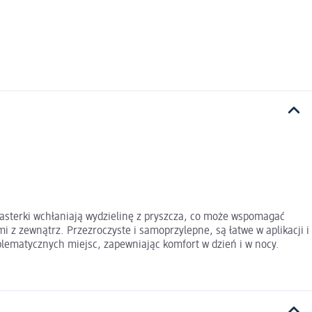
lasterki wchłaniają wydzielinę z pryszcza, co może wspomagać
 z zewnątrz. Przezroczyste i samoprzylepne, są łatwe w aplikacji i
blematycznych miejsc, zapewniając komfort w dzień i w nocy.