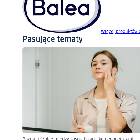
Więcej produktów 
Pasujące tematy
Poznaj różnicę między kosmetykami komedogennymi i