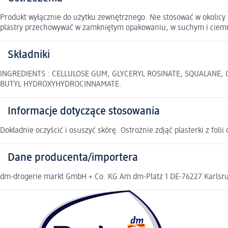
Produkt wyłącznie do użytku zewnętrznego. Nie stosować w okolicy
plastry przechowywać w zamkniętym opakowaniu, w suchym i ciemnym
Składniki
INGREDIENTS : CELLULOSE GUM, GLYCERYL ROSINATE, SQUALANE, C
BUTYL HYDROXYHYDROCINNAMATE.
Informacje dotyczące stosowania
Dokładnie oczyścić i osuszyć skórę. Ostrożnie zdjąć plasterki z foli
Dane producenta/importera
dm-drogerie markt GmbH + Co. KG Am dm-Platz 1 DE-76227 Karlsruh