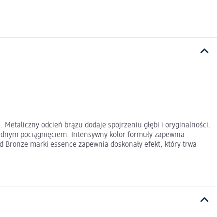
. Metaliczny odcień brązu dodaje spojrzeniu głębi i oryginalności.
 jednym pociągnięciem. Intensywny kolor formuły zapewnia
hed Bronze marki essence zapewnia doskonały efekt, który trwa