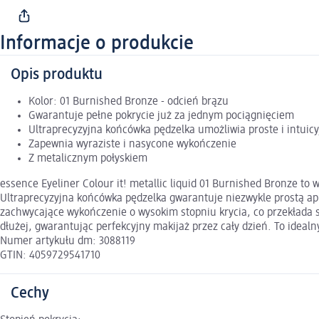
Informacje o produkcie
Opis produktu
Kolor: 01 Burnished Bronze - odcień brązu
Gwarantuje pełne pokrycie już za jednym pociągnięciem
Ultraprecyzyjna końcówka pędzelka umożliwia proste i intuicy
Zapewnia wyraziste i nasycone wykończenie
Z metalicznym połyskiem
essence Eyeliner Colour it! metallic liquid 01 Burnished Bronze to 
Ultraprecyzyjna końcówka pędzelka gwarantuje niezwykle prostą apl
zachwycające wykończenie o wysokim stopniu krycia, co przekłada si
dłużej, gwarantując perfekcyjny makijaż przez cały dzień. To idealn
Numer artykułu dm: 3088119
GTIN: 4059729541710
Cechy