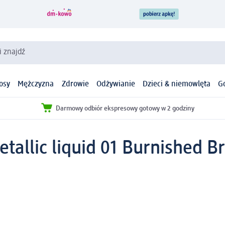
i znajdź
osy
Mężczyzna
Zdrowie
Odżywianie
Dzieci & niemowlęta
G
Darmowy odbiór ekspresowy gotowy w 2 godziny
etallic liquid 01 Burnished B