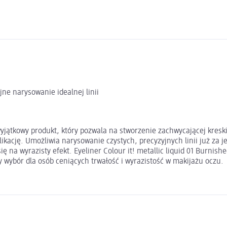
jne narysowanie idealnej linii
wyjątkowy produkt, który pozwala na stworzenie zachwycającej kreski
ikację. Umożliwia narysowanie czystych, precyzyjnych linii już za
ę na wyrazisty efekt. Eyeliner Colour it! metallic liquid 01 Burnis
y wybór dla osób ceniących trwałość i wyrazistość w makijażu oczu.