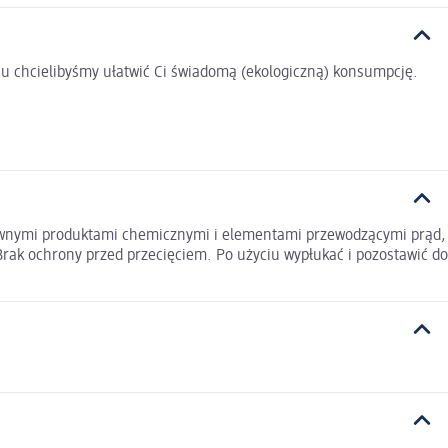
u chcielibyśmy ułatwić Ci świadomą (ekologiczną) konsumpcję.
ywnymi produktami chemicznymi i elementami przewodzącymi prąd,
rak ochrony przed przecięciem. Po użyciu wypłukać i pozostawić do