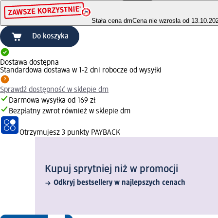
Stała cena dm
Cena nie wzrosła od 13.10.20
Do koszyka
Dostawa dostępna
Standardowa dostawa w 1-2 dni robocze od wysyłki
Sprawdź dostępność w sklepie dm
Darmowa wysyłka od 169 zł
Bezpłatny zwrot również w sklepie dm
Otrzymujesz
3 punkty PAYBACK
Kupuj sprytniej niż w promocji
Odkryj bestsellery w najlepszych cenach