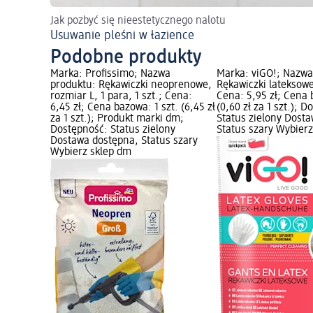
Jak pozbyć się nieestetycznego nalotu
Usuwanie pleśni w łazience
Podobne produkty
Marka: Profissimo; Nazwa
Marka: viGO!; Nazwa
produktu: Rękawiczki neoprenowe,
Rękawiczki lateksowe
rozmiar L, 1 para, 1 szt.; Cena:
Cena: 5,95 zł; Cena 
6,45 zł; Cena bazowa: 1 szt. (6,45 zł
(0,60 zł za 1 szt.); 
za 1 szt.); Produkt marki dm;
Status zielony Dost
Dostępność: Status zielony
Status szary Wybier
Dostawa dostępna, Status szary
Wybierz sklep dm