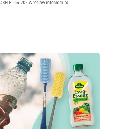
a 48H PL-54-202 Wrocław info@dm.pl