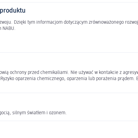
 produktu
rozwoju. Dzięki tym informacjom dotyczącym zrównoważonego rozwoj
em NABU.
wią ochrony przed chemikaliami. Nie używać w kontakcie z agres
. Ryzyko oparzenia chemicznego, oparzenia lub porażenia prądem. B
ocią, silnym światłem i ozonem.