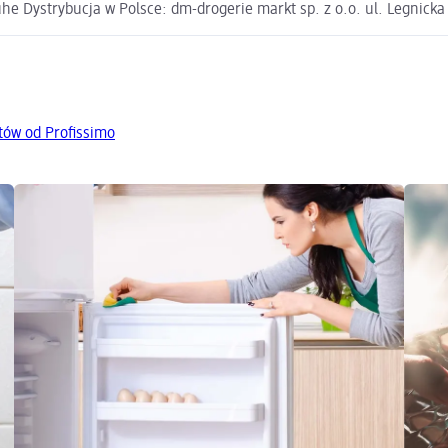
e Dystrybucja w Polsce: dm-drogerie markt sp. z o.o. ul. Legnick
tów od Profissimo