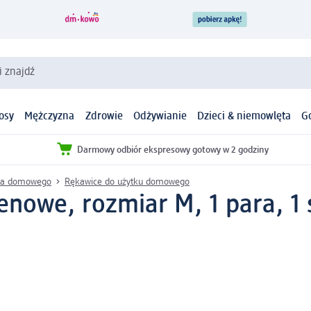
i znajdź
osy
Mężczyzna
Zdrowie
Odżywianie
Dzieci & niemowlęta
G
Darmowy odbiór ekspresowy gotowy w 2 godziny
twa domowego
Rękawice do użytku domowego
nowe, rozmiar M, 1 para, 1 