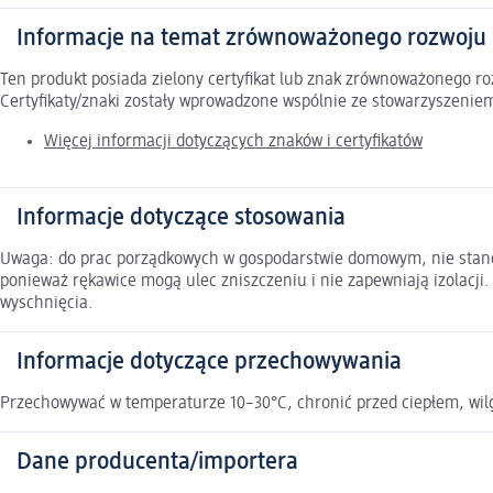
Informacje na temat zrównoważonego rozwoju
Ten produkt posiada zielony certyfikat lub znak zrównoważonego 
Certyfikaty/znaki zostały wprowadzone wspólnie ze stowarzyszeni
Więcej informacji dotyczących znaków i certyfikatów
Informacje dotyczące stosowania
Uwaga: do prac porządkowych w gospodarstwie domowym, nie stano
ponieważ rękawice mogą ulec zniszczeniu i nie zapewniają izolacji
wyschnięcia.
Informacje dotyczące przechowywania
Przechowywać w temperaturze 10–30°C, chronić przed ciepłem, wilg
Dane producenta/importera