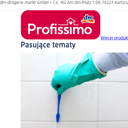
dm-drogerie markt GmbH + Co. KG Am dm-Platz 1 DE-76227 Karlsruh
Więcej produk
Pasujące tematy