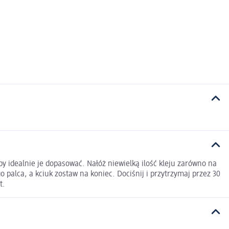
by idealnie je dopasować. Nałóż niewielką ilość kleju zarówno na
palca, a kciuk zostaw na koniec. Dociśnij i przytrzymaj przez 30
t.