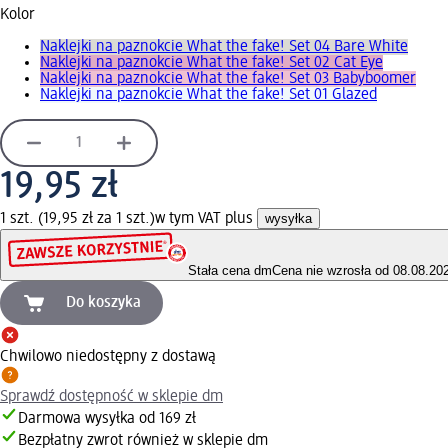
Kolor
Naklejki na paznokcie What the fake! Set 04 Bare White
Naklejki na paznokcie What the fake! Set 02 Cat Eye
Naklejki na paznokcie What the fake! Set 03 Babyboomer
Naklejki na paznokcie What the fake! Set 01 Glazed
19,95 zł
1 szt. (19,95 zł za 1 szt.)
w tym VAT plus
wysyłka
Stała cena dm
Cena nie wzrosła od 08.08.20
Do koszyka
Chwilowo niedostępny z dostawą
Sprawdź dostępność w sklepie dm
Darmowa wysyłka od 169 zł
Bezpłatny zwrot również w sklepie dm