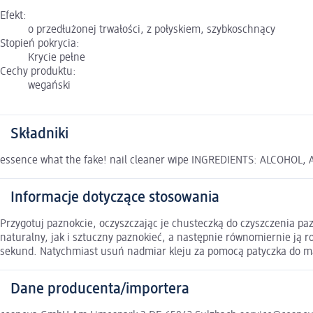
Efekt:
o przedłużonej trwałości, z połyskiem, szybkoschnący
Stopień pokrycia:
Krycie pełne
Cechy produktu:
wegański
Składniki
essence what the fake! nail cleaner wipe INGREDIENTS: ALCOHOL,
Informacje dotyczące stosowania
Przygotuj paznokcie, oczyszczając je chusteczką do czyszczenia paz
naturalny, jak i sztuczny paznokieć, a następnie równomiernie ją r
sekund. Natychmiast usuń nadmiar kleju za pomocą patyczka do man
Dane producenta/importera