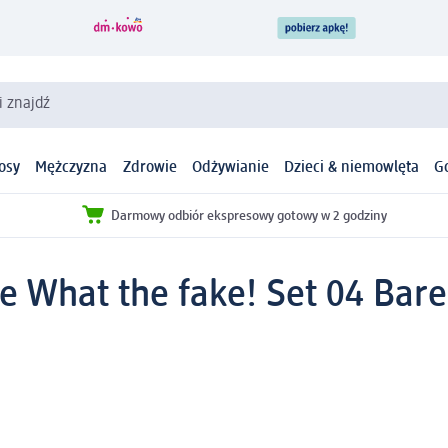
i znajdź
osy
Mężczyzna
Zdrowie
Odżywianie
Dzieci & niemowlęta
G
Darmowy odbiór ekspresowy gotowy w 2 godziny
e What the fake! Set 04 Bare 