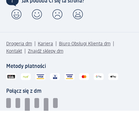
Jak podoba Ci się ta strona?
Drogeria dm
Kariera
Biuro Obsługi Klienta dm
Kontakt
Znajdź sklepy dm
Metody płatności
Połącz się z dm
Pobierz aplikację dm: