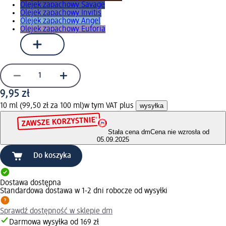
Olejek zapachowy Savage
Olejek zapachowy Invitis
Olejek zapachowy Angel
Olejek zapachowy Euforia
9,95 zł
10 ml (99,50 zł za 100 ml)
w tym VAT plus
wysyłka
Stała cena dm
Cena nie wzrosła od
05.09.2025
Do koszyka
Dostawa dostępna
Standardowa dostawa w 1-2 dni robocze od wysyłki
Sprawdź dostępność w sklepie dm
Darmowa wysyłka od 169 zł