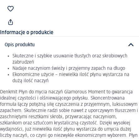
Informacje o produkcie
Opis produktu
Skuteczne i szybkie usuwanie tłustych oraz skrobiowych
zabrudzeń
Nadaje naczyniom świeży i przyjemny zapach na długo
Ekonomiczne użycie – niewielka ilość płynu wystarcza na
dużą ilość naczyń
Denkmit Płyn do mycia naczyń Glamorous Moment to gwarancja
idealnej czystości i olśniewającego połysku. Skoncentrowana
formuła łączy potężną siłę czyszczenia z przyjemnym, luksusowym
zapachem. Skutecznie radzi sobie nawet z uporczywym tłuszczem i
zaschniętymi resztkami skrobi, przywracając naczyniom,
szklankom oraz sztućcom krystaliczną czystość. Dzięki wysokiej
wydajności, już niewielka ilość płynu wystarcza do umycia dużej
liczby naczyń, co czyni go niezwykle ekonomicznym wyborem. Płyn