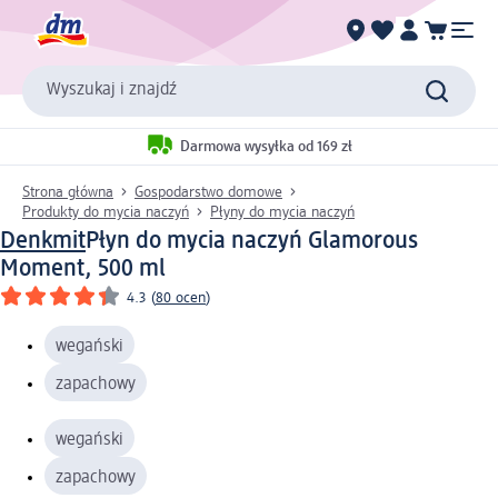
Wyszukaj i znajdź
Darmowa wysyłka od 169 zł
Strona główna
Gospodarstwo domowe
Produkty do mycia naczyń
Płyny do mycia naczyń
Denkmit
Płyn do mycia naczyń Glamorous
Moment, 500 ml
4.3
(
80 ocen
)
wegański
zapachowy
wegański
zapachowy