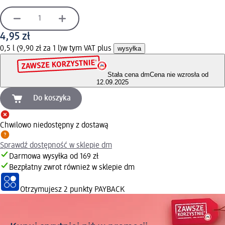
4,95 zł
0,5 l (9,90 zł za 1 l)
w tym VAT plus
wysyłka
Stała cena dm
Cena nie wzrosła od
12.09.2025
Do koszyka
Chwilowo niedostępny z dostawą
Sprawdź dostępność w sklepie dm
Darmowa wysyłka od 169 zł
Bezpłatny zwrot również w sklepie dm
Otrzymujesz
2 punkty PAYBACK