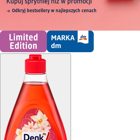
Kupuj sprytniej niż w promocji
Odkryj bestsellery w najlepszych cenach