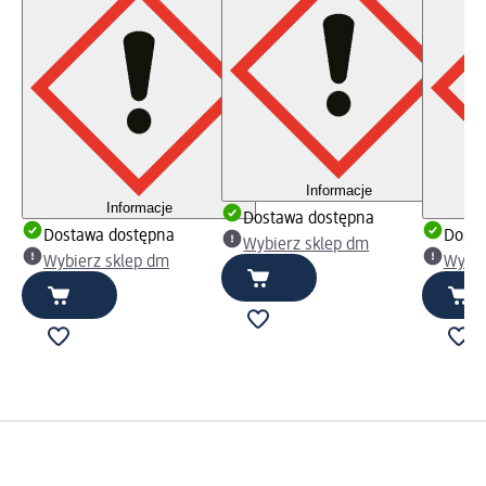
Informacje
Informacje
Dostawa dostępna
Dostawa dostępna
Dosta
Wybierz sklep dm
Wybierz sklep dm
Wybie