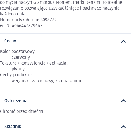
do mycia naczyń Glamorous Moment marki Denkmit to idealne
rozwiązanie pozwalające uzyskać lśniące i pachnące naczynia
każdego dnia.
Numer artykułu dm: 3098722
GTIN: 4066447879667
Cechy
Kolor podstawowy:
czerwony
Tekstura / konsystencja / aplikacja:
płynny
Cechy produktu:
wegański, zapachowy, z denatonium
Ostrzeżenia
Chronić przed dziećmi.
Składniki