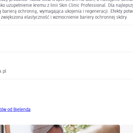
ako uzupełnienie kremu z linii Skin Clinic Professional. Dla najle
barierą ochronną, wymagająca ukojenia i regeneracji. Efekty potwi
 zwiększona elastyczność i wzmocnienie bariery ochronnej skóry.
a.pl
tów od Bielenda