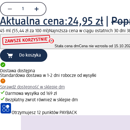
Aktualna cena:
24,95 zł
|
Pop
45 ml (55,44 zł za 100 ml)
Najniższa cena w ciągu ostatnich 30 dni 3
Stała cena dm
Cena nie wzrosła od 15.10.20
Do koszyka
Dostawa dostępna
Standardowa dostawa w 1-2 dni robocze od wysyłki
Sprawdź dostępność w sklepie dm
Darmowa wysyłka od 169 zł
Bezpłatny zwrot również w sklepie dm
Otrzymujesz
12 punktów PAYBACK