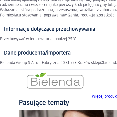
codziennie rano i wieczorem jako pierwszy krok pielęgnacyjny lub j
Wskazania: skóra podrażniona, przesuszona, wrażliwa, z zaburzoną 
Po miesiącu stosowania: poprawa nawilżenia, redukcja szorstkości,
Informacje dotyczące przechowywania
Przechowywać w temperaturze poniżej 25°C.
Dane producenta/importera
Bielenda Group S.A. ul. Fabryczna 20 31-553 Kraków sklep@bielend
Więcej produk
Pasujące tematy