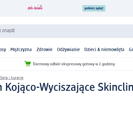
i znajdź
osy
Mężczyzna
Zdrowie
Odżywianie
Dzieci & niemowlęta
G
Darmowy odbiór ekspresowy gotowy w 2 godziny
Sera i kuracje
Kojąco-Wyciszające Skinclin