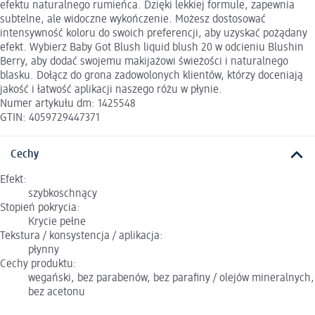
efektu naturalnego rumieńca. Dzięki lekkiej formule, zapewnia
subtelne, ale widoczne wykończenie. Możesz dostosować
intensywność koloru do swoich preferencji, aby uzyskać pożądany
efekt. Wybierz Baby Got Blush liquid blush 20 w odcieniu Blushin
Berry, aby dodać swojemu makijażowi świeżości i naturalnego
blasku. Dołącz do grona zadowolonych klientów, którzy doceniają
jakość i łatwość aplikacji naszego różu w płynie.
Numer artykułu dm: 1425548
GTIN: 4059729447371
Cechy
Efekt:
szybkoschnący
Stopień pokrycia:
Krycie pełne
Tekstura / konsystencja / aplikacja:
płynny
Cechy produktu:
wegański, bez parabenów, bez parafiny / olejów mineralnych,
bez acetonu