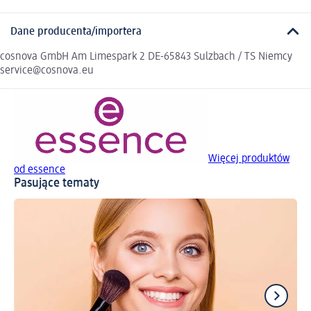
Dane producenta/importera
cosnova GmbH Am Limespark 2 DE-65843 Sulzbach / TS Niemcy
service@cosnova.eu
Więcej produktów
od essence
Pasujące tematy