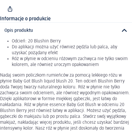
Informacje o produkcie
Opis produktu
Odcień: 20 Blushin Berry
Do aplikacji można użyć również pędzla lub palca, aby
uzyskać pożądany efekt
Róż w płynie w odcieniu różowym zachwyca nie tylko swoim
kolorem, ale również uroczym opakowaniem
Nadaj swoim policzkom rumieńców za pomocą lekkiego różu w
płynie Baby Got Blush liquid blush 20. Ten odcień Blushin Berry
doda Twojej twarzy naturalnego koloru. Róż w płynie nie tylko
zachwyca swoim odcieniem, ale również wygodnym opakowaniem.
Dzięki aplikatorowi w formie miękkiej gąbeczki, jest łatwy do
nakładania. Róż w płynie essence Baby Got Blush w odcieniu 20
Blushin Berry jest również łatwy w aplikacji. Możesz użyć pędzla,
gąbeczki do makijażu lub po prostu palca. Stwórz swój wyjątkowy
makijaż, nakładając więcej produktu, jeśli chcesz uzyskać bardziej
intensywny kolor. Nasz róż w płynie jest doskonały do tworzenia