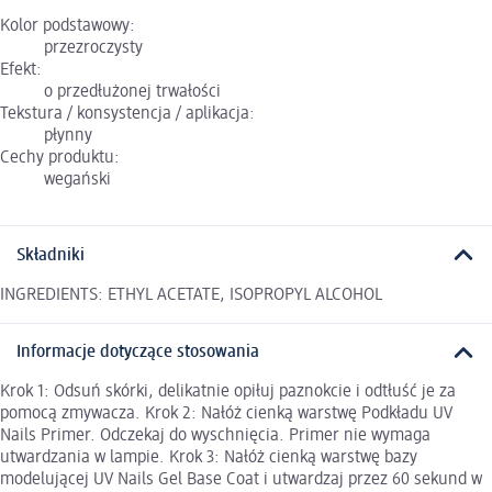
Kolor podstawowy:
przezroczysty
Efekt:
o przedłużonej trwałości
Tekstura / konsystencja / aplikacja:
płynny
Cechy produktu:
wegański
Składniki
INGREDIENTS: ETHYL ACETATE, ISOPROPYL ALCOHOL
Informacje dotyczące stosowania
Krok 1: Odsuń skórki, delikatnie opiłuj paznokcie i odtłuść je za
pomocą zmywacza. Krok 2: Nałóż cienką warstwę Podkładu UV
Nails Primer. Odczekaj do wyschnięcia. Primer nie wymaga
utwardzania w lampie. Krok 3: Nałóż cienką warstwę bazy
modelującej UV Nails Gel Base Coat i utwardzaj przez 60 sekund w