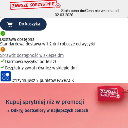
Stała cena dm
Cena nie wzrosła od
02.03.2026
Do koszyka
Dostawa dostępna
Standardowa dostawa w 1-2 dni robocze od wysyłki
Sprawdź dostępność w sklepie dm
Darmowa wysyłka od 169 zł
Bezpłatny zwrot również w sklepie dm
Otrzymujesz
5 punktów PAYBACK
Kupuj sprytniej niż w promocji
Odkryj bestsellery w najlepszych cenach