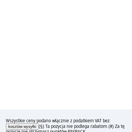
Wszystkie ceny podano włącznie z podatkiem VAT bez
kosztów wysyłki
(§) Ta pozycja nie podlega rabatom.
(#) Za tę
pozycję nie otrzymasz punktów PAYBACK.