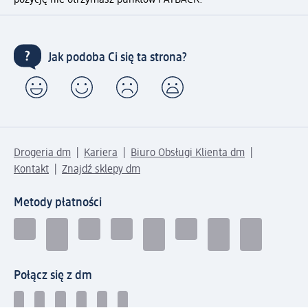
Jak podoba Ci się ta strona?
Drogeria dm
Kariera
Biuro Obsługi Klienta dm
Kontakt
Znajdź sklepy dm
Metody płatności
Połącz się z dm