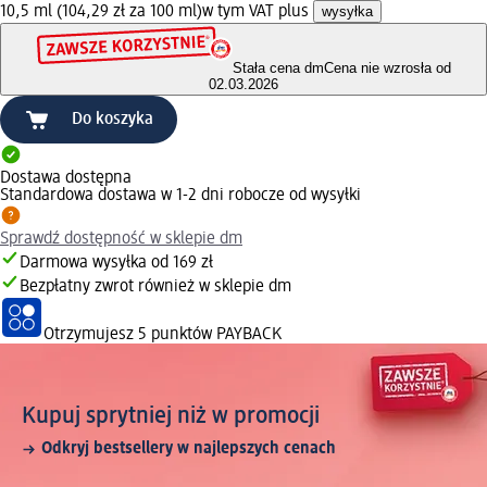
10,5 ml (104,29 zł za 100 ml)
w tym VAT plus
wysyłka
Stała cena dm
Cena nie wzrosła od
02.03.2026
Do koszyka
Dostawa dostępna
Standardowa dostawa w 1-2 dni robocze od wysyłki
Sprawdź dostępność w sklepie dm
Darmowa wysyłka od 169 zł
Bezpłatny zwrot również w sklepie dm
Otrzymujesz
5 punktów PAYBACK
Kupuj sprytniej niż w promocji
Odkryj bestsellery w najlepszych cenach