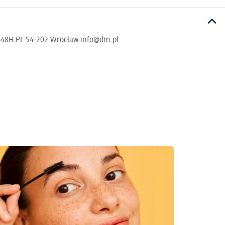
a 48H PL-54-202 Wrocław info@dm.pl