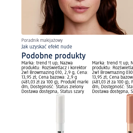
Poradnik makijażowy
Jak uzyskać efekt nude
Podobne produkty
Marka: trend !t up; Nazwa
Marka: trend !t up;
produktu: Rozświetlacz i korektor
produktu: Rozświetla
2w1 Browmazing 010, 2,9 g; Cena:
2w1 Browmazing 030,
13,95 zł; Cena bazowa: 2,9 g
13,95 zł; Cena bazow
(481,03 zł za 100 g); Produkt marki
(481,03 zł za 100 g);
dm; Dostępność: Status zielony
dm; Dostępność: Sta
Dostawa dostępna, Status szary
Dostawa dostępna, S