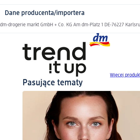
Dane producenta/importera
dm-drogerie markt GmbH + Co. KG Am dm-Platz 1 DE-76227 Karlsruh
Więcej produkt
Pasujące tematy