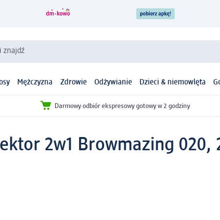
i znajdź
osy
Mężczyzna
Zdrowie
Odżywianie
Dzieci & niemowlęta
G
Darmowy odbiór ekspresowy gotowy w 2 godziny
rektor 2w1 Browmazing 020, 