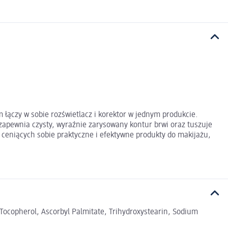
 łączy w sobie rozświetlacz i korektor w jednym produkcie.
zapewnia czysty, wyraźnie zarysowany kontur brwi oraz tuszuje
b ceniących sobie praktyczne i efektywne produkty do makijażu,
, Tocopherol, Ascorbyl Palmitate, Trihydroxystearin, Sodium