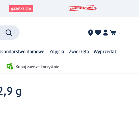
ospodarstwo domowe
Zdjęcia
Zwierzęta
Wyprzedaż
Kupuj zawsze korzystnie
2,9 g