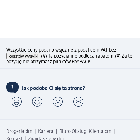
Wszystkie ceny podano włącznie z podatkiem VAT bez
kosztów wysyłki
(§) Ta pozycja nie podlega rabatom.
(#) Za tę
pozycję nie otrzymasz punktów PAYBACK.
Jak podoba Ci się ta strona?
Drogeria dm
Kariera
Biuro Obsługi Klienta dm
Kontakt
Znajdź sklepy dm