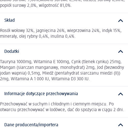
popiół surowy 2,0%, wilgotność 81,0%.
Skład
Rosół wołowy 32%, jagnięcina 26%, wieprzowina 24%, indyk 15%,
minerały, olej rybny 0,4%, inulina 0,4%.
Dodatki
Tauryna 1000mg, Witamina E 100mg, Cynk (tlenek cynku) 25mg,
Mangan (siarczan manganawy, monohydrat) 2mg, Jod (bezwodny
jodan wapnia) 0,5mg, Miedź (pentahydrat siarczanu miedzi (II))
2mg, Witamina A 1 000 IU, Witamina D3 300 IU.
Informacje dotyczące przechowywania
Przechowywać w suchym i chłodnym i ciemnym miejscu. Po
otwarciu przechowywać w lodówce, dać do spożycia w ciągu 2 dni.
Dane producenta/importera