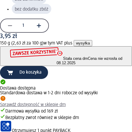
bez dodatku zbóż
3,95 zł
150 g (2,63 zł za 100 g)
w tym VAT plus
wysyłka
Stała cena dm
Cena nie wzrosła od
08.12.2025
Do koszyka
Dostawa dostępna
Standardowa dostawa w 1-2 dni robocze od wysyłki
Sprawdź dostępność w sklepie dm
Darmowa wysyłka od 169 zł
Bezpłatny zwrot również w sklepie dm
Otrzymujesz
1 punkt PAYBACK