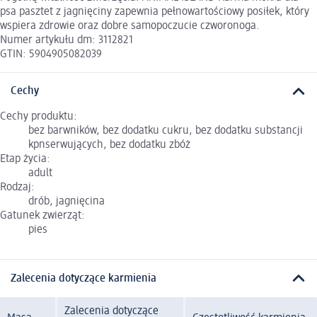
psa pasztet z jagnięciny zapewnia pełnowartościowy posiłek, który
wspiera zdrowie oraz dobre samopoczucie czworonoga.
Numer artykułu dm: 3112821
GTIN: 5904905082039
Cechy
Cechy produktu:
bez barwników, bez dodatku cukru, bez dodatku substancji
kpnserwujących, bez dodatku zbóż
Etap życia:
adult
Rodzaj:
drób, jagnięcina
Gatunek zwierząt:
pies
Zalecenia dotyczące karmienia
Zalecenia dotyczące