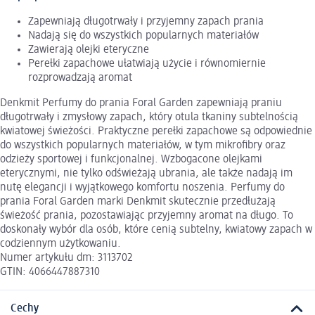
Zapewniają długotrwały i przyjemny zapach prania
Nadają się do wszystkich popularnych materiałów
Zawierają olejki eteryczne
Perełki zapachowe ułatwiają użycie i równomiernie
rozprowadzają aromat
Denkmit Perfumy do prania Foral Garden zapewniają praniu
długotrwały i zmysłowy zapach, który otula tkaniny subtelnością
kwiatowej świeżości. Praktyczne perełki zapachowe są odpowiednie
do wszystkich popularnych materiałów, w tym mikrofibry oraz
odzieży sportowej i funkcjonalnej. Wzbogacone olejkami
eterycznymi, nie tylko odświeżają ubrania, ale także nadają im
nutę elegancji i wyjątkowego komfortu noszenia. Perfumy do
prania Foral Garden marki Denkmit skutecznie przedłużają
świeżość prania, pozostawiając przyjemny aromat na długo. To
doskonały wybór dla osób, które cenią subtelny, kwiatowy zapach w
codziennym użytkowaniu.
Numer artykułu dm: 3113702
GTIN: 4066447887310
Cechy