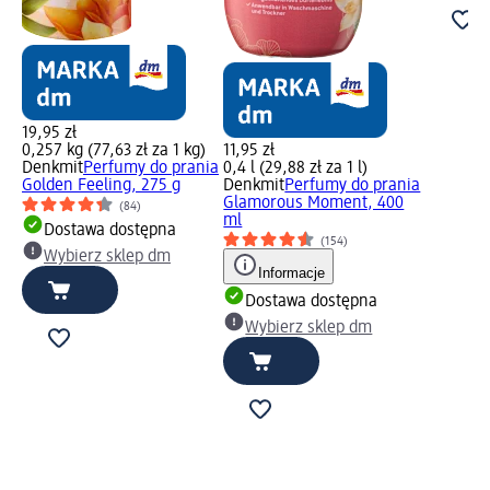
19,95 zł
0,257 kg (77,63 zł za 1 kg)
11,95 zł
Denkmit
Perfumy do prania
0,4 l (29,88 zł za 1 l)
Golden Feeling, 275 g
Denkmit
Perfumy do prania
Glamorous Moment, 400
(84)
ml
Dostawa dostępna
(154)
Wybierz sklep dm
Informacje
Dostawa dostępna
Wybierz sklep dm