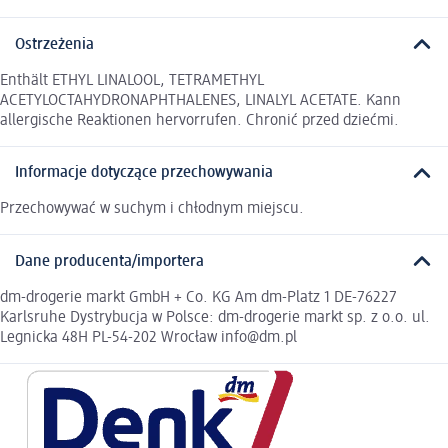
Ostrzeżenia
Enthält ETHYL LINALOOL, TETRAMETHYL
ACETYLOCTAHYDRONAPHTHALENES, LINALYL ACETATE. Kann
allergische Reaktionen hervorrufen. Chronić przed dziećmi.
Informacje dotyczące przechowywania
Przechowywać w suchym i chłodnym miejscu.
Dane producenta/importera
dm-drogerie markt GmbH + Co. KG Am dm-Platz 1 DE-76227
Karlsruhe Dystrybucja w Polsce: dm-drogerie markt sp. z o.o. ul.
Legnicka 48H PL-54-202 Wrocław info@dm.pl