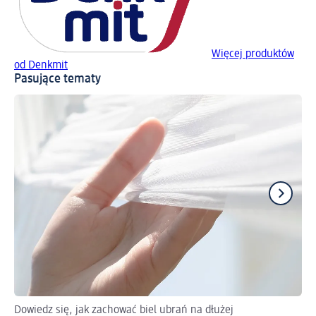
Więcej produktów
od Denkmit
Pasujące tematy
Dowiedz się, jak zachować biel ubrań na dłużej
Pr