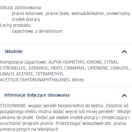
Obszar zastosowania:
pranie kolorowe, pranie białe, wełna&delikatne, uniwersalny
środek piorący
Cechy produktu:
zapachowy, z denatonium
Składniki
Kompozycje zapachowe; ALPHA-ISOMETHYL IONONE; CITRAL;
CITRONELLOL; GERANIOL; HEXYL CINNAMAL; LIMONENE; LINALOOL;
LINALYL ACETATE; TETRAMETHYL
ACETYLOCTAHYDRONAPHTHALENES, Bitrex.
Informacje dotyczące stosowania
STOSOWANIE: wsypać perełki bezpośrednio do bębna. Zależnie od
pożądanego efektu można dodać więcej lub mniej perełek*. Włożyć
ubrania do pralki. Dodać jak zwykle środek piorący i zmiękczający i
uruchomić program prania. Przestrzegać wskazówek dot. prania
umieszczonych na tekstyliach.