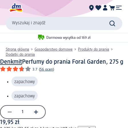
Wyszukaj i znajdź
Darmowa wysyłka od 169 zł
Strona główna
Gospodarstwo domowe
Produkty do prania
Dodatki do prania
Denkmit
Perfumy do prania Foral Garden, 275 g
3.7
(
56 ocen
)
zapachowy
zapachowy
19,95 zł