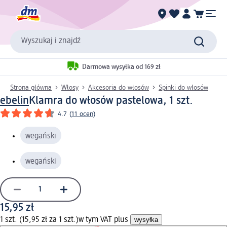
Wyszukaj i znajdź
Darmowa wysyłka od 169 zł
Strona główna
Włosy
Akcesoria do włosów
Spinki do włosów
ebelin
Klamra do włosów pastelowa, 1 szt.
4.7
(
11 ocen
)
wegański
wegański
15,95 zł
1 szt. (15,95 zł za 1 szt.)
w tym VAT plus
wysyłka