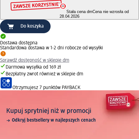
Stała cena dm
Cena nie wzrosła od
28.04.2026
Do koszyka
Dostawa dostępna
Standardowa dostawa w 1-2 dni robocze od wysyłki
Sprawdź dostępność w sklepie dm
Darmowa wysyłka od 169 zł
Bezpłatny zwrot również w sklepie dm
Otrzymujesz
7 punktów PAYBACK
Kupuj sprytniej niż w promocji
Odkryj bestsellery w najlepszych cenach