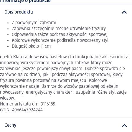
Informacje o produkcie
Opis produktu
Z podwójnymi ząbkami
Zapewnia szczególnie mocne utrwalenie fryzury
Odpowiednia także podczas aktywności sportowej
Kolorowe wykończenie podkreśla nowoczesny styl
Długość około 11 cm
ebelin Klamra do włosów pastelowa to funkcjonalne akcesorium z
innowacyjnym systemem podwójnych ząbków, który może
zapewniać jeszcze pewniejszy chwyt pasm. Dobrze sprawdza się
zarówno na co dzień, jak i podczas aktywności sportowej, kiedy
fryzura powinna pozostać na swoim miejscu. Kolorowe
wykończenie nadaje Klamrze do włosów pastelowej od ebelin
nowoczesny, energetyczny charakter i uzupełnia różne stylizacje
włosów.
Numer artykułu dm: 3116185
GTIN: 4066447924244
Cechy