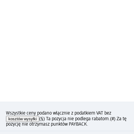
Wszystkie ceny podano włącznie z podatkiem VAT bez
kosztów wysyłki
(§) Ta pozycja nie podlega rabatom.
(#) Za tę
pozycję nie otrzymasz punktów PAYBACK.