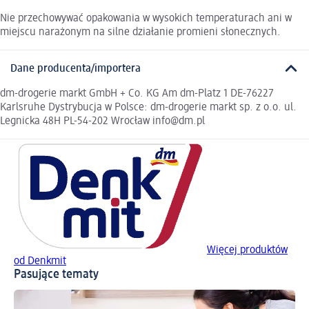
Nie przechowywać opakowania w wysokich temperaturach ani w
miejscu narażonym na silne działanie promieni słonecznych.
Dane producenta/importera
dm-drogerie markt GmbH + Co. KG Am dm-Platz 1 DE-76227
Karlsruhe Dystrybucja w Polsce: dm-drogerie markt sp. z o.o. ul.
Legnicka 48H PL-54-202 Wrocław info@dm.pl
Więcej produktów
od Denkmit
Pasujące tematy