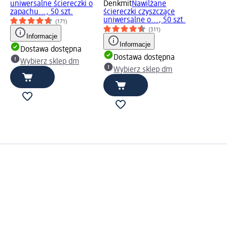
uniwersalne ściereczki o
Denkmit
Nawilżane
zapachu..., 50 szt.
ściereczki czyszczące
uniwersalne o..., 50 szt.
(171)
(311)
Informacje
Informacje
Dostawa dostępna
Dostawa dostępna
Wybierz sklep dm
Wybierz sklep dm