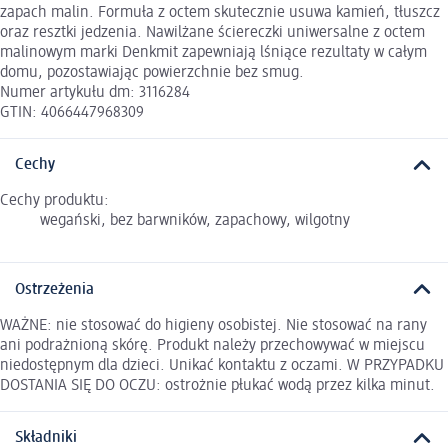
zapach malin. Formuła z octem skutecznie usuwa kamień, tłuszcz
oraz resztki jedzenia. Nawilżane ściereczki uniwersalne z octem
malinowym marki Denkmit zapewniają lśniące rezultaty w całym
domu, pozostawiając powierzchnie bez smug.
Numer artykułu dm: 3116284
GTIN: 4066447968309
Cechy
Cechy produktu:
wegański, bez barwników, zapachowy, wilgotny
Ostrzeżenia
WAŻNE: nie stosować do higieny osobistej. Nie stosować na rany
ani podrażnioną skórę. Produkt należy przechowywać w miejscu
niedostępnym dla dzieci. Unikać kontaktu z oczami. W PRZYPADKU
DOSTANIA SIĘ DO OCZU: ostrożnie płukać wodą przez kilka minut.
Składniki