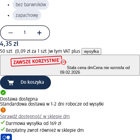
bez barwników
zapachowy
4,35 zł
50 szt. (0,09 zł za 1 szt.)
w tym VAT plus
wysyłka
Stała cena dm
Cena nie wzrosła od
09.02.2026
Do koszyka
Dostawa dostępna
Standardowa dostawa w 1-2 dni robocze od wysyłki
Sprawdź dostępność w sklepie dm
Darmowa wysyłka od 169 zł
Bezpłatny zwrot również w sklepie dm