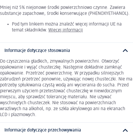
Mniej niż 5% niejonowe środki powierzchniowo czynne. Zawiera
substancje zapachowe, środki konserwujące (PHENOXYETHANOL).
Pod tym linkiem można znaleźć więcej informacji UE na
temat składników.
Więcej informacji
Informacje dotyczące stosowania
Do czyszczenia gładkich, zmywalnych powierzchni. Otworzyć
opakowanie i wyjąć chusteczkę. Następnie dokładnie zamknąć
opakowanie. Przetrzeć powierzchnię. W przypadku silniejszych
zabrudzeń przetrzeć ponownie, używając nowej chusteczki. Nie ma
potrzeby spłukiwania czystą wodą ani wycierania do sucha. Przed
pierwszym użyciem przetestować chusteczkę w niewidocznym
miejscu, aby sprawdzić tolerancję materiału. Nie używać
wyschniętych chusteczek. Nie stosować na powierzchniach
wrażliwych na alkohol, np. ze szkła akrylowego ani na ekranach
LCD i plazmowych.
Informacje dotyczące przechowywania