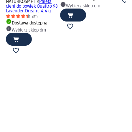
NATURKOSMETIK
Paleta
Wybierz sklep dm
cieni do powiek Quattro 98
Lavender Dream, 4,4 g
(51)
Dostawa dostępna
Wybierz sklep dm