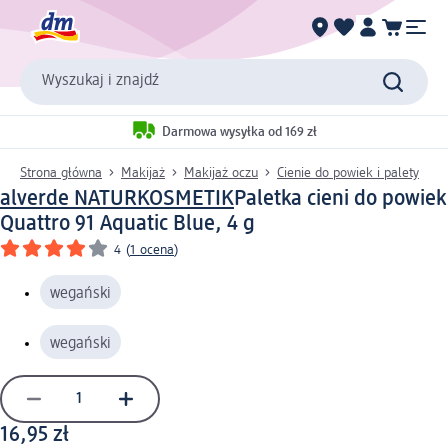
Wyszukaj i znajdź
Darmowa wysyłka od 169 zł
Strona główna
Makijaż
Makijaż oczu
Cienie do powiek i palety
alverde NATURKOSMETIK
Paletka cieni do powiek
Quattro 91 Aquatic Blue, 4 g
4
(
1 ocena
)
wegański
wegański
16,95 zł