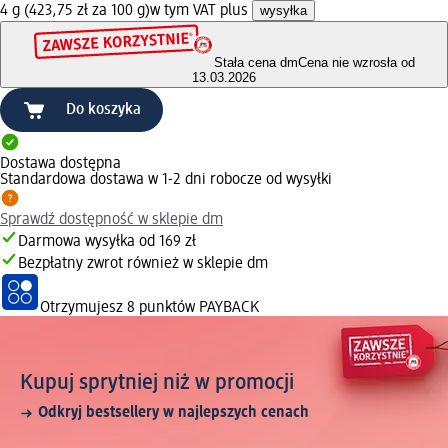
4 g (423,75 zł za 100 g)
w tym VAT plus
wysyłka
Stała cena dm
Cena nie wzrosła od
13.03.2026
Do koszyka
Dostawa dostępna
Standardowa dostawa w 1-2 dni robocze od wysyłki
Sprawdź dostępność w sklepie dm
Darmowa wysyłka od 169 zł
Bezpłatny zwrot również w sklepie dm
Otrzymujesz
8 punktów PAYBACK
Kupuj sprytniej niż w promocji
Odkryj bestsellery w najlepszych cenach