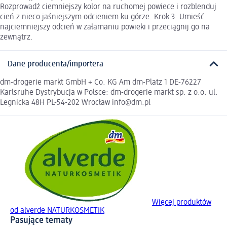
Rozprowadź ciemniejszy kolor na ruchomej powiece i rozblenduj
cień z nieco jaśniejszym odcieniem ku górze. Krok 3: Umieść
najciemniejszy odcień w załamaniu powieki i przeciągnij go na
zewnątrz.
Dane producenta/importera
dm-drogerie markt GmbH + Co. KG Am dm-Platz 1 DE-76227
Karlsruhe Dystrybucja w Polsce: dm-drogerie markt sp. z o.o. ul.
Legnicka 48H PL-54-202 Wrocław info@dm.pl
Więcej produktów
od alverde NATURKOSMETIK
Pasujące tematy