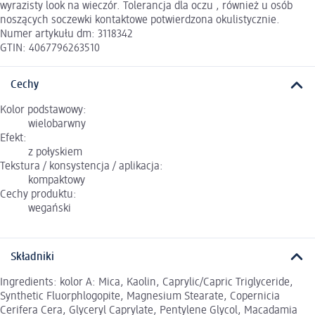
wyrazisty look na wieczór. Tolerancja dla oczu , również u osób
noszących soczewki kontaktowe potwierdzona okulistycznie.
Numer artykułu dm: 3118342
GTIN: 4067796263510
Cechy
Kolor podstawowy:
wielobarwny
Efekt:
z połyskiem
Tekstura / konsystencja / aplikacja:
kompaktowy
Cechy produktu:
wegański
Składniki
Ingredients: kolor A: Mica, Kaolin, Caprylic/Capric Triglyceride,
Synthetic Fluorphlogopite, Magnesium Stearate, Copernicia
Cerifera Cera, Glyceryl Caprylate, Pentylene Glycol, Macadamia