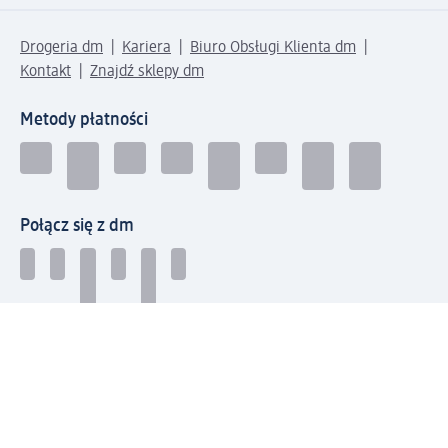
Drogeria dm
Kariera
Biuro Obsługi Klienta dm
Kontakt
Znajdź sklepy dm
Metody płatności
Połącz się z dm
Pobierz aplikację dm: