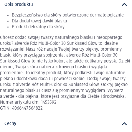
Opis produktu
Bezpieczeństwo dla skóry potwierdzone dermatologicznie
Dla dodatkowej dawki blasku
Produkt delikatny dla skóry
Chcesz dodać swojej twarzy naturalnego blasku i nieodpartego
uroku? alverde Róż Multi-Color 30 Sunkissed Glow to idealne
rozwiązanie! Nasz róż nadaje Twojej twarzy piękny, promienny
blask, który przyciąga spojrzenia. alverde Róż Multi-Color 30
Sunkissed Glow to nie tylko kolor, ale także delikatny połysk. Dzięki
niemu, Twoja skóra nabiera zdrowego blasku i wygląda
promiennie. To idealny produkt, który podkreśli Twoje naturalne
piękno i dodatkowo doda Ci pewności siebie. Dodaj swojej twarzy
uroku z alverde Róż Multi-Color 30 Sunkissed Glow. Odkryj piękno
naturalnego blasku i ciesz się promiennym wyglądem. Wybierz
alverde - dla piękna, które jest przyjazne dla Ciebie i środowiska.
Numer artykułu dm: 1453592
GTIN: 4066447564822
Cechy