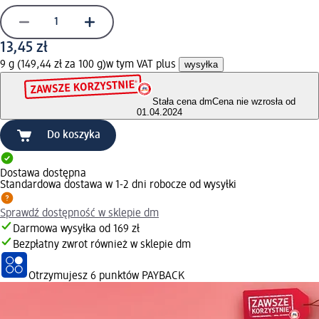
13,45 zł
9 g (149,44 zł za 100 g)
w tym VAT plus
wysyłka
Stała cena dm
Cena nie wzrosła od
01.04.2024
Do koszyka
Dostawa dostępna
Standardowa dostawa w 1-2 dni robocze od wysyłki
Sprawdź dostępność w sklepie dm
Darmowa wysyłka od 169 zł
Bezpłatny zwrot również w sklepie dm
Otrzymujesz
6 punktów PAYBACK