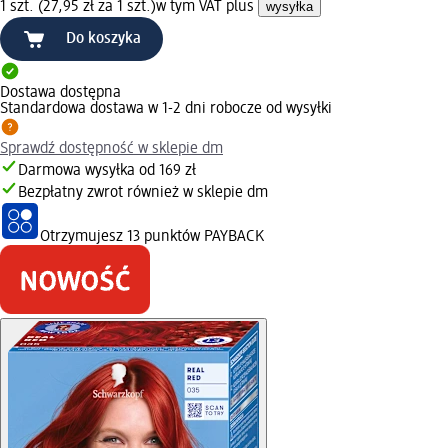
1 szt. (27,95 zł za 1 szt.)
w tym VAT plus
wysyłka
Do koszyka
Dostawa dostępna
Standardowa dostawa w 1-2 dni robocze od wysyłki
Sprawdź dostępność w sklepie dm
Darmowa wysyłka od 169 zł
Bezpłatny zwrot również w sklepie dm
Otrzymujesz
13 punktów PAYBACK