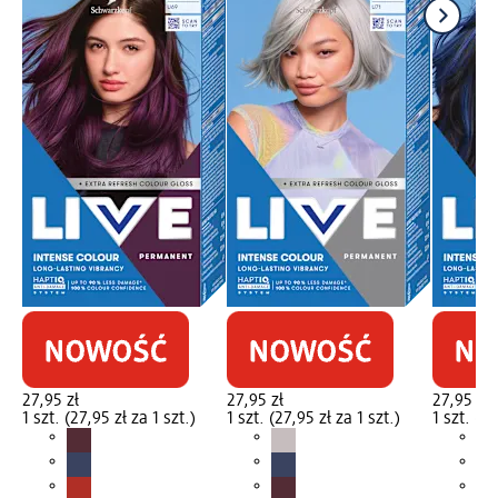
27,95 zł
27,95 zł
27,95 zł
1 szt. (27,95 zł za 1 szt.)
1 szt. (27,95 zł za 1 szt.)
1 szt. (27