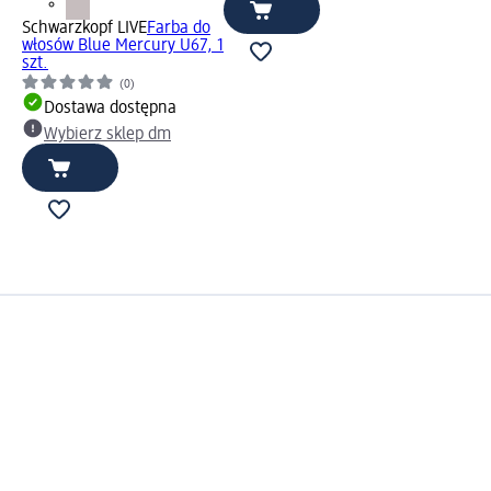
Schwarzkopf LIVE
Farba do
włosów Blue Mercury U67, 1
szt.
(0)
Dostawa dostępna
Wybierz sklep dm