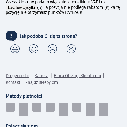
Wszystkie ceny podano włącznie z podatkiem VAT bez
kosztów wysyłki
(§) Ta pozycja nie podlega rabatom.
(#) Za tę
pozycję nie otrzymasz punktów PAYBACK.
Jak podoba Ci się ta strona?
Drogeria dm
Kariera
Biuro Obsługi Klienta dm
Kontakt
Znajdź sklepy dm
Metody płatności
Połącz się z dm