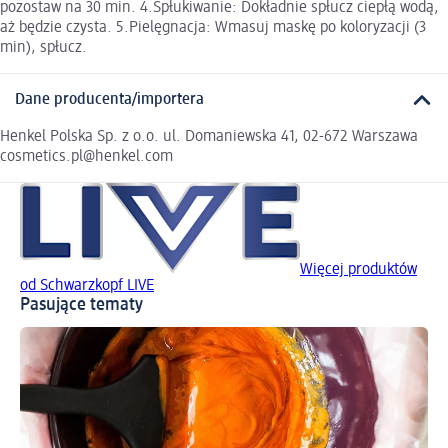
pozostaw na 30 min. 4.Spłukiwanie: Dokładnie spłucz ciepłą wodą,
aż będzie czysta. 5.Pielęgnacja: Wmasuj maskę po koloryzacji (3
min), spłucz.
Dane producenta/importera
Henkel Polska Sp. z o.o. ul. Domaniewska 41, 02-672 Warszawa
cosmetics.pl@henkel.com
Więcej produktów
od Schwarzkopf LIVE
Pasujące tematy