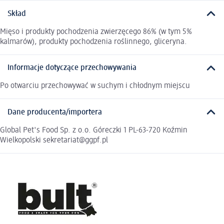
Skład
Mięso i produkty pochodzenia zwierzęcego 86% (w tym 5%
kalmarów), produkty pochodzenia roślinnego, gliceryna.
Informacje dotyczące przechowywania
Po otwarciu przechowywać w suchym i chłodnym miejscu
Dane producenta/importera
Global Pet's Food Sp. z o.o. Góreczki 1 PL-63-720 Koźmin
Wielkopolski sekretariat@ggpf.pl