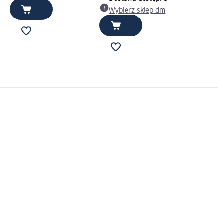
Wybierz sklep dm