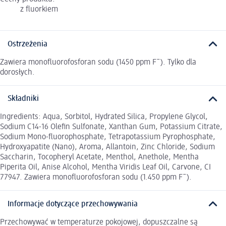
z fluorkiem
Ostrzeżenia
Zawiera monofluorofosforan sodu (1450 ppm F¯). Tylko dla
dorosłych.
Składniki
Ingredients: Aqua, Sorbitol, Hydrated Silica, Propylene Glycol,
Sodium C14-16 Olefin Sulfonate, Xanthan Gum, Potassium Citrate,
Sodium Mono-fluorophosphate, Tetrapotassium Pyrophosphate,
Hydroxyapatite (Nano), Aroma, Allantoin, Zinc Chloride, Sodium
Saccharin, Tocopheryl Acetate, Menthol, Anethole, Mentha
Piperita Oil, Anise Alcohol, Mentha Viridis Leaf Oil, Carvone, CI
77947. Zawiera monofluorofosforan sodu (1.450 ppm F¯).
Informacje dotyczące przechowywania
Przechowywać w temperaturze pokojowej, dopuszczalne są