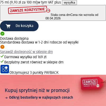
75 ml (9,93 zł za 100 ml)
w tym VAT plus
wysyłka
Stała cena dm
Cena nie wzrosła od
08.04.2026
Do koszyka
Dostawa dostępna
Standardowa dostawa w 1-2 dni robocze od wysyłki
Sprawdź dostępność w sklepie dm
Darmowa wysyłka od 169 zł
Bezpłatny zwrot również w sklepie dm
Otrzymujesz
3 punkty PAYBACK
Kupuj sprytniej niż w promocji
Odkryj bestsellery w najlepszych cenach