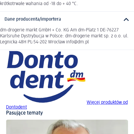
krótkotrwałe wahania od -18 do + 40 °C.
Dane producenta/importera
dm-drogerie markt GmbH + Co. KG Am dm-Platz 1 DE-76227
Karlsruhe Dystrybucja w Polsce: dm-drogerie markt sp. z o.o. ul.
Legnicka 48H PL-54-202 Wrocław info@dm.pl
Więcej produktów od
Dontodent
Pasujące tematy