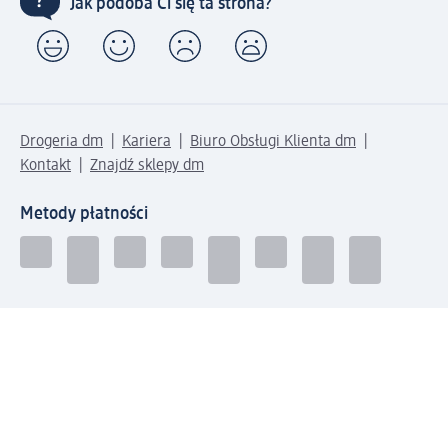
Jak podoba Ci się ta strona?
Drogeria dm
Kariera
Biuro Obsługi Klienta dm
Kontakt
Znajdź sklepy dm
Metody płatności
Połącz się z dm
Pobierz aplikację dm: