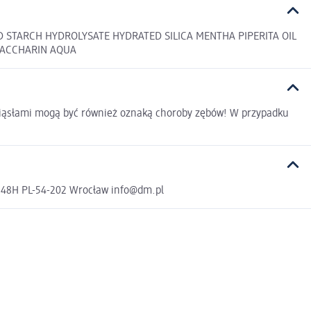
 STARCH HYDROLYSATE HYDRATED SILICA MENTHA PIPERITA OIL
SACCHARIN AQUA
dziąsłami mogą być również oznaką choroby zębów! W przypadku
a 48H PL-54-202 Wrocław info@dm.pl