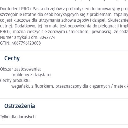
Dontodent PRO+ Pasta do zębów z probiotykiem to innowacyjny produk
szczególnie istotne dla osób borykających się z problemami zapaln
co jest kluczowe dla utrzymania zdrowia zębów i dziąseł. Skuteczn
ustnej. Dodatkowo, jej formuła jest odpowiednia do pielęgnacji i
PRO+, można cieszyć się zdrowym uśmiechem i pewnością, że codzie
Numer artykułu dm: 3042774
GTIN: 4067796120608
Cechy
Obszar zastosowania:
problemy z dziąsłami
Cechy produktu:
wegański, z fluorkiem, przeznaczony dla ciężarnych / matek
Ostrzeżenia
Tylko dla dorosłych.