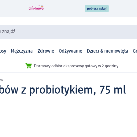
i znajdź
osy
Mężczyzna
Zdrowie
Odżywianie
Dzieci & niemowlęta
G
Darmowy odbiór ekspresowy gotowy w 2 godziny
ów
bów z probiotykiem, 75 ml