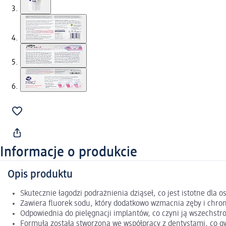
Informacje o produkcie
Opis produktu
Skutecznie łagodzi podrażnienia dziąseł, co jest istotne dla 
Zawiera fluorek sodu, który dodatkowo wzmacnia zęby i chron
Odpowiednia do pielęgnacji implantów, co czyni ją wszechst
Formuła została stworzona we współpracy z dentystami, co g