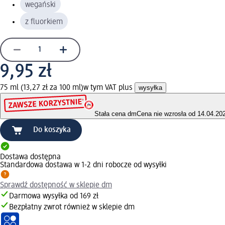
wegański
z fluorkiem
9,95 zł
75 ml (13,27 zł za 100 ml)
w tym VAT plus
wysyłka
Stała cena dm
Cena nie wzrosła od 14.04.20
Do koszyka
Dostawa dostępna
Standardowa dostawa w 1-2 dni robocze od wysyłki
Sprawdź dostępność w sklepie dm
Darmowa wysyłka od 169 zł
Bezpłatny zwrot również w sklepie dm