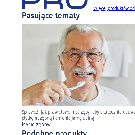
Więcej produktów o
Pasujące tematy
Sprawdź, jak prawidłowo myć zęby, aby skutecznie usuw
płytkę nazębną i chronić jamę ustną
Mycie zębów
Podobne produkty