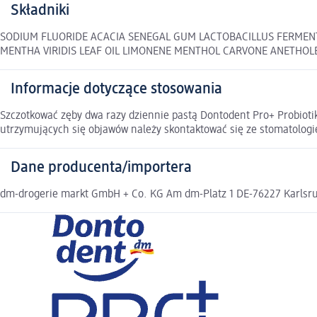
Składniki
SODIUM FLUORIDE ACACIA SENEGAL GUM LACTOBACILLUS FERMENT
MENTHA VIRIDIS LEAF OIL LIMONENE MENTHOL CARVONE ANETHO
Informacje dotyczące stosowania
Szczotkować zęby dwa razy dziennie pastą Dontodent Pro+ Probioti
utrzymujących się objawów należy skontaktować się ze stomatologie
Dane producenta/importera
dm-drogerie markt GmbH + Co. KG Am dm-Platz 1 DE-76227 Karlsruh