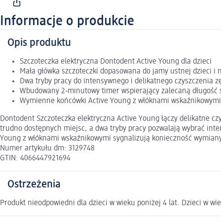
Informacje o produkcie
Opis produktu
Szczoteczka elektryczna Dontodent Active Young dla dzieci
Mała główka szczoteczki dopasowana do jamy ustnej dzieci i 
Dwa tryby pracy do intensywnego i delikatnego czyszczenia z
Wbudowany 2‑minutowy timer wspierający zalecaną długość 
Wymienne końcówki Active Young z włóknami wskaźnikowymi 
Dontodent Szczoteczka elektryczna Active Young łączy delikatne cz
trudno dostępnych miejsc, a dwa tryby pracy pozwalają wybrać in
Young z włóknami wskaźnikowymi sygnalizują konieczność wymiany 
Numer artykułu dm: 3129748
GTIN: 4066447921694
Ostrzeżenia
Produkt nieodpowiedni dla dzieci w wieku poniżej 4 lat. Dzieci w 