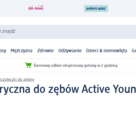
i znajdź
osy
Mężczyzna
Zdrowie
Odżywianie
Dzieci & niemowlęta
G
Darmowy odbiór ekspresowy gotowy w 2 godziny
zczoteczki do zębów
ryczna do zębów Active Youn