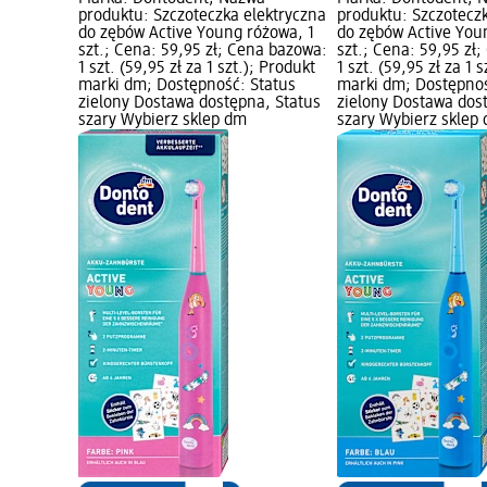
produktu: Szczoteczka elektryczna
produktu: Szczotecz
do zębów Active Young różowa, 1
do zębów Active Youn
szt.; Cena: 59,95 zł; Cena bazowa:
szt.; Cena: 59,95 zł
1 szt. (59,95 zł za 1 szt.); Produkt
1 szt. (59,95 zł za 1 
marki dm; Dostępność: Status
marki dm; Dostępnoś
zielony Dostawa dostępna, Status
zielony Dostawa dos
szary Wybierz sklep dm
szary Wybierz sklep