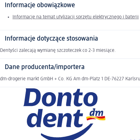
Informacje obowiązkowe
Informacje na temat utylizacji sprzętu elektrycznego i baterii
Informacje dotyczące stosowania
Dentyści zalecają wymianę szczoteczek co 2-3 miesiące.
Dane producenta/importera
dm-drogerie markt GmbH + Co. KG Am dm-Platz 1 DE-76227 Karlsruh