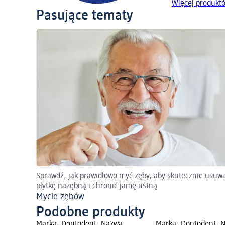
Więcej produkt
Pasujące tematy
Sprawdź, jak prawidłowo myć zęby, aby skutecznie usuw
płytkę nazębną i chronić jamę ustną
Mycie zębów
Podobne produkty
Marka: Dontodent; Nazwa
Marka: Dontodent; 