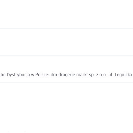
e Dystrybucja w Polsce: dm-drogerie markt sp. z o.o. ul. Legnick