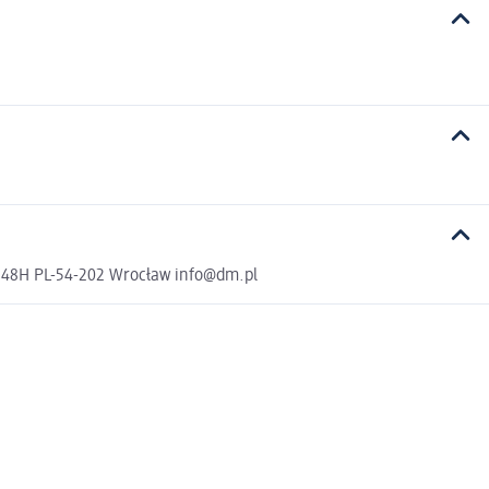
a 48H PL-54-202 Wrocław info@dm.pl