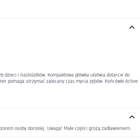
b dzieci i nastolatków. Kompaktowa główka ułatwia dotarcie do
imer pomaga utrzymać zalecany czas mycia zębów. Końcówki Active
adzorem osoby dorosłej. Uwaga! Małe części grożą zadławieniem.