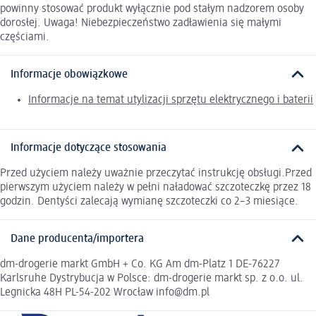
powinny stosować produkt wyłącznie pod stałym nadzorem osoby
dorosłej. Uwaga! Niebezpieczeństwo zadławienia się małymi
częściami.
Informacje obowiązkowe
Informacje na temat utylizacji sprzętu elektrycznego i baterii
Informacje dotyczące stosowania
Przed użyciem należy uważnie przeczytać instrukcję obsługi.Przed
pierwszym użyciem należy w pełni naładować szczoteczkę przez 18
godzin. Dentyści zalecają wymianę szczoteczki co 2–3 miesiące.
Dane producenta/importera
dm-drogerie markt GmbH + Co. KG Am dm-Platz 1 DE-76227
Karlsruhe Dystrybucja w Polsce: dm-drogerie markt sp. z o.o. ul.
Legnicka 48H PL-54-202 Wrocław info@dm.pl