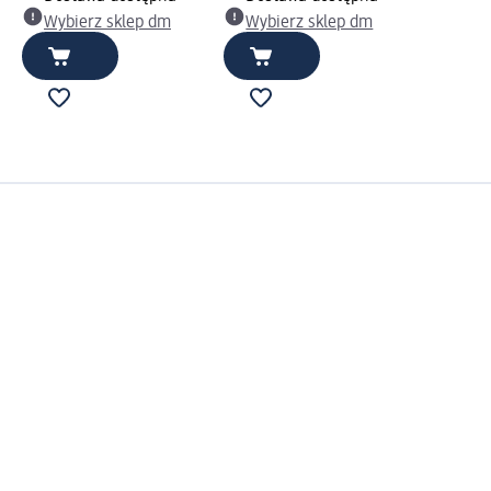
Wybierz sklep dm
Wybierz sklep dm