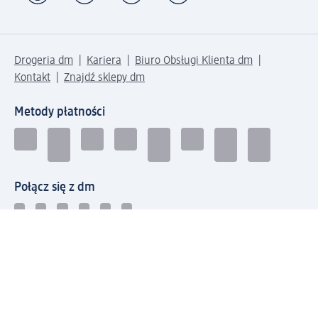
Drogeria dm
Kariera
Biuro Obsługi Klienta dm
Kontakt
Znajdź sklepy dm
Metody płatności
Połącz się z dm
Pobierz aplikację dm: