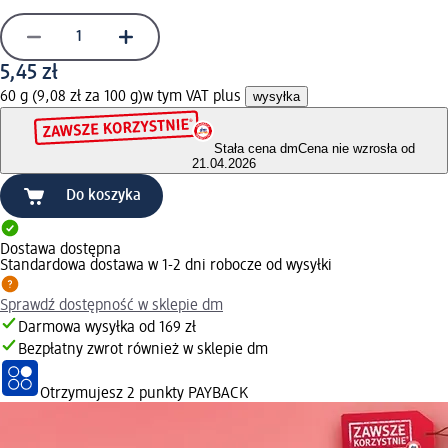
5,45 zł
60 g (9,08 zł za 100 g)
w tym VAT plus
wysyłka
Stała cena dm
Cena nie wzrosła od
21.04.2026
Do koszyka
Dostawa dostępna
Standardowa dostawa w 1-2 dni robocze od wysyłki
Sprawdź dostępność w sklepie dm
Darmowa wysyłka od 169 zł
Bezpłatny zwrot również w sklepie dm
Otrzymujesz
2 punkty PAYBACK