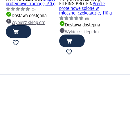
proteinowe fromage, 60 g
FITKING PROTEIN
Precle
proteinowe solone w
(0)
mlecznej czekoladzie, 110 g
Dostawa dostępna
(0)
Wybierz sklep dm
Dostawa dostępna
Wybierz sklep dm