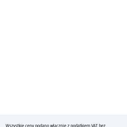
Wszystkie ceny podano włącznie z podatkiem VAT bez