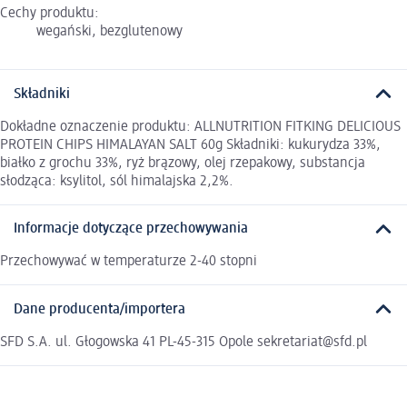
Cechy produktu:
wegański, bezglutenowy
Składniki
Dokładne oznaczenie produktu: ALLNUTRITION FITKING DELICIOUS
PROTEIN CHIPS HIMALAYAN SALT 60g Składniki: kukurydza 33%,
białko z grochu 33%, ryż brązowy, olej rzepakowy, substancja
słodząca: ksylitol, sól himalajska 2,2%.
Informacje dotyczące przechowywania
Przechowywać w temperaturze 2-40 stopni
Dane producenta/importera
SFD S.A. ul. Głogowska 41 PL-45-315 Opole sekretariat@sfd.pl