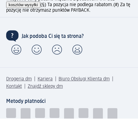
kosztów wysyłki
(§) Ta pozycja nie podlega rabatom.
(#) Za tę
pozycję nie otrzymasz punktów PAYBACK.
Jak podoba Ci się ta strona?
Drogeria dm
Kariera
Biuro Obsługi Klienta dm
Kontakt
Znajdź sklepy dm
Metody płatności
Połącz się z dm