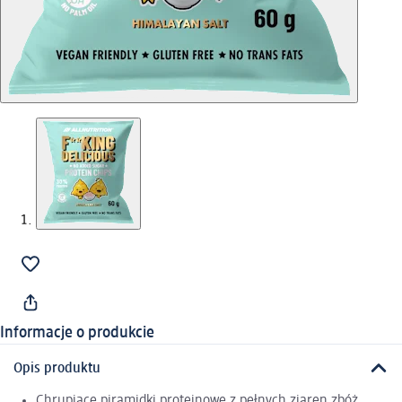
Informacje o produkcie
Opis produktu
Chrupiące piramidki proteinowe z pełnych ziaren zbóż