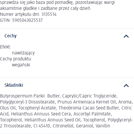
sprawdza się jako baza pod pomadkę, pozostawiając wargi
aksamitnie gładkie i zadbane przez cały dzień.
Numer artykułu dm: 3135514
GTIN: 5905043025537
Cechy
Efekt:
nawilżający
Cechy produktu:
wegański
Składniki
Butyrospermum Parkii Butter, Caprylic/Capric Triglyceride,
Polyglyceryl-3 Diisostearate, Prunus Armeniaca Kernel Oil, Aroma,
Olus Oil, Tocopheryl Acetate, Theobroma Cacao Seed Butter, Citric
Acid, Helianthus Annuus Seed Cera, Ascorbyl Palmitate,
Tocopherol, Helianthus Annuus Seed Oil, Tocopherol, Polyglyceryl-
2 Triisostearate, CI 45410, Citronellol, Geraniol, Vanillin