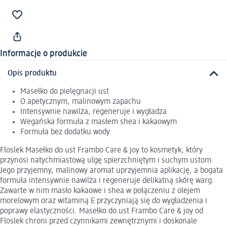
Informacje o produkcie
Opis produktu
Masełko do pielęgnacji ust
O apetycznym, malinowym zapachu
Intensywnie nawilża, regeneruje i wygładza
Wegańska formuła z masłem shea i kakaowym
Formuła bez dodatku wody
Floslek Masełko do ust Frambo Care & joy to kosmetyk, który
przynosi natychmiastową ulgę spierzchniętym i suchym ustom.
Jego przyjemny, malinowy aromat uprzyjemnia aplikację, a bogata
formuła intensywnie nawilża i regeneruje delikatną skórę warg.
Zawarte w nim masło kakaowe i shea w połączeniu z olejem
morelowym oraz witaminą E przyczyniają się do wygładzenia i
poprawy elastyczności. Masełko do ust Frambo Care & joy od
Floslek chroni przed czynnikami zewnętrznymi i doskonale