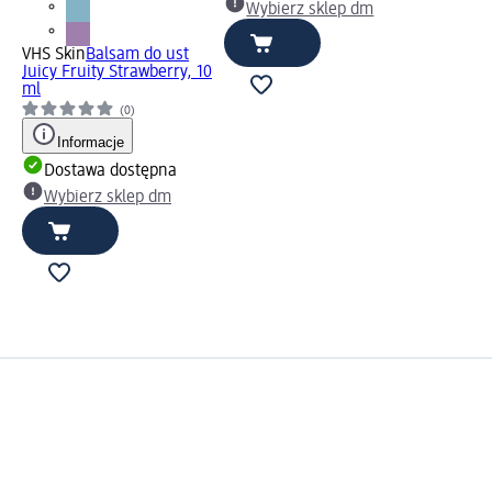
Wybierz sklep dm
VHS Skin
Balsam do ust
Juicy Fruity Strawberry, 10
ml
(0)
Informacje
Dostawa dostępna
Wybierz sklep dm