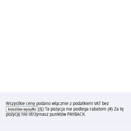
Wszystkie ceny podano włącznie z podatkiem VAT bez
kosztów wysyłki
(§) Ta pozycja nie podlega rabatom.
(#) Za tę
pozycję nie otrzymasz punktów PAYBACK.