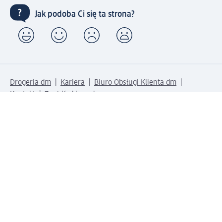
Jak podoba Ci się ta strona?
Drogeria dm
Kariera
Biuro Obsługi Klienta dm
Kontakt
Znajdź sklepy dm
Metody płatności
Połącz się z dm