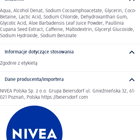
Aqua, Alcohol Denat, Sodium Cocoamphoacetate, Glycerin, Coco-
Betaine, Lactic Acid, Sodium Chloride, Dehydroxanthan Gum,
Glycolic Acid, Aloe Barbadensis Leaf Juice Powder, Paullinia
Cupana Seed Extract, Caffeine, Maltodextrin, Glyceryl Glucoside,
Sodium Hydroxide, Sodium Benzoate
Informacje dotyczące stosowania
Zgodnie z etykietą
Dane producenta/importera
NIVEA Polska Sp. z o.o. Grupa Beiersdorf ul. Gnieźnieńska 32, 61-
021 Poznań, Polska https://beiersdorf.com