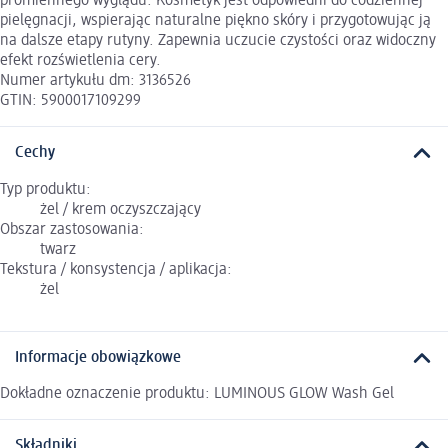
promiennego wyglądu. Kosmetyk jest odpowiedni do codziennej
pielęgnacji, wspierając naturalne piękno skóry i przygotowując ją
na dalsze etapy rutyny. Zapewnia uczucie czystości oraz widoczny
efekt rozświetlenia cery.
Numer artykułu dm: 3136526
GTIN: 5900017109299
Cechy
Typ produktu:
żel / krem oczyszczający
Obszar zastosowania:
twarz
Tekstura / konsystencja / aplikacja:
żel
Informacje obowiązkowe
Dokładne oznaczenie produktu: LUMINOUS GLOW Wash Gel
Składniki