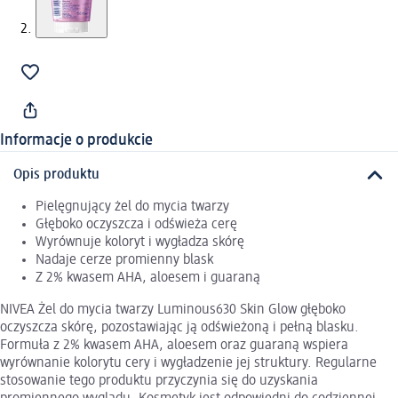
Informacje o produkcie
Opis produktu
Pielęgnujący żel do mycia twarzy
Głęboko oczyszcza i odświeża cerę
Wyrównuje koloryt i wygładza skórę
Nadaje cerze promienny blask
Z 2% kwasem AHA, aloesem i guaraną
NIVEA Żel do mycia twarzy Luminous630 Skin Glow głęboko
oczyszcza skórę, pozostawiając ją odświeżoną i pełną blasku.
Formuła z 2% kwasem AHA, aloesem oraz guaraną wspiera
wyrównanie kolorytu cery i wygładzenie jej struktury. Regularne
stosowanie tego produktu przyczynia się do uzyskania