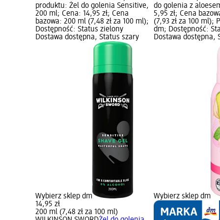
produktu: Żel do golenia Sensitive,
do golenia z aloese
200 ml; Cena: 14,95 zł; Cena
5,95 zł; Cena bazow
bazowa: 200 ml (7,48 zł za 100 ml);
(7,93 zł za 100 ml);
Dostępność: Status zielony
dm; Dostępność: Sta
Dostawa dostępna, Status szary
Dostawa dostępna, S
Wybierz sklep dm
Wybierz sklep dm
14,95 zł
200 ml (7,48 zł za 100 ml)
WILKINSON SWORD
Żel do golenia