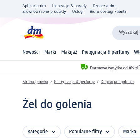
Aplikacja dm
Inspiracje & porady
Drogeria dm
Zrównoważone produkty
Usługi
Biuro obsługi klienta
Wyszukaj 
Nowości
Marki
Makijaż
Pielęgnacja & perfumy
Wł
*
Darmowa wysyłka od 169 zł
Strona główna
Pielęgnacja & perfumy
Depilacja i golenie
Żel do golenia
Kategorie
Popularne filtry
Marka