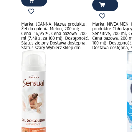
Marka: JOANNA; Nazwa produktu:
Marka: NIVEA MEN;
Żel do golenia Melon, 200 ml;
produktu: Chłodzący
Cena: 14,95 zł; Cena bazowa: 200
Sensitive, 200 ml; C
ml (7,48 zł za 100 ml); Dostępność:
Cena bazowa: 200 ml
Status zielony Dostawa dostępna,
100 ml); Dostępność:
Status szary Wybierz sklep dm
Dostawa dostępna, S