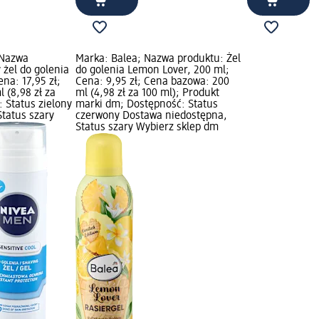
 Nazwa
Marka: Balea; Nazwa produktu: Żel
 żel do golenia
do golenia Lemon Lover, 200 ml;
ena: 17,95 zł;
Cena: 9,95 zł; Cena bazowa: 200
 (8,98 zł za
ml (4,98 zł za 100 ml); Produkt
 Status zielony
marki dm; Dostępność: Status
tatus szary
czerwony Dostawa niedostępna,
Status szary Wybierz sklep dm