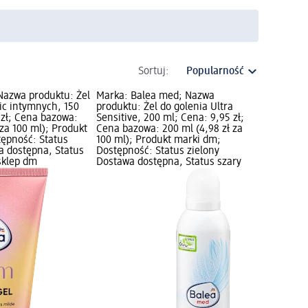
Sortuj:
Nazwa produktu: Żel
Marka: Balea med; Nazwa
lic intymnych, 150
produktu: Żel do golenia Ultra
 zł; Cena bazowa:
Sensitive, 200 ml; Cena: 9,95 zł;
 za 100 ml); Produkt
Cena bazowa: 200 ml (4,98 zł za
ępność: Status
100 ml); Produkt marki dm;
a dostępna, Status
Dostępność: Status zielony
sklep dm
Dostawa dostępna, Status szary