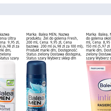
 Nazwa
Marka: Balea MEN; Nazwa
Marka: Balea; 
enia Ultra
produktu: Żel do golenia Fresh,
do golenia oko
ena: 9,95 zł;
200 ml; Cena: 9,95 zł; Cena
ml; Cena: 8,95
 (4,98 zł za
bazowa: 200 ml (4,98 zł za 100 ml);
150 ml (5,97 zł
rki dm;
Produkt marki dm; Dostępność:
marki dm; Dost
zielony
Status zielony Dostawa dostępna,
zielony Dostaw
tatus szary
Status szary Wybierz sklep dm
szary Wybierz 