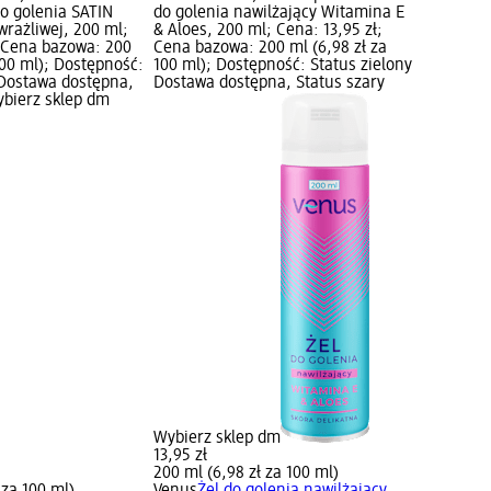
do golenia SATIN
do golenia nawilżający Witamina E
wrażliwej, 200 ml;
& Aloes, 200 ml; Cena: 13,95 zł;
; Cena bazowa: 200
Cena bazowa: 200 ml (6,98 zł za
100 ml); Dostępność:
100 ml); Dostępność: Status zielony
 Dostawa dostępna,
Dostawa dostępna, Status szary
ybierz sklep dm
Wybierz sklep dm
13,95 zł
200 ml (6,98 zł za 100 ml)
 za 100 ml)
Venus
Żel do golenia nawilżający