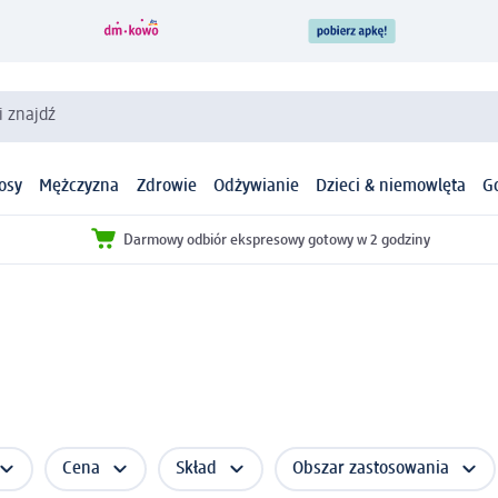
i znajdź
osy
Mężczyzna
Zdrowie
Odżywianie
Dzieci & niemowlęta
G
Darmowy odbiór ekspresowy gotowy w 2 godziny
Cena
Skład
Obszar zastosowania