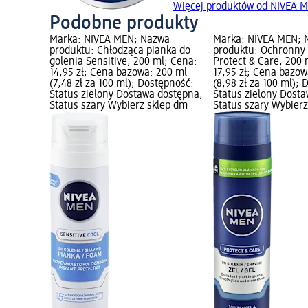
Więcej produktów od NIVEA 
Podobne produkty
Marka: NIVEA MEN; Nazwa
Marka: NIVEA MEN; 
produktu: Chłodząca pianka do
produktu: Ochronny 
golenia Sensitive, 200 ml; Cena:
Protect & Care, 200 
14,95 zł; Cena bazowa: 200 ml
17,95 zł; Cena bazow
(7,48 zł za 100 ml); Dostępność:
(8,98 zł za 100 ml);
Status zielony Dostawa dostępna,
Status zielony Dost
Status szary Wybierz sklep dm
Status szary Wybier