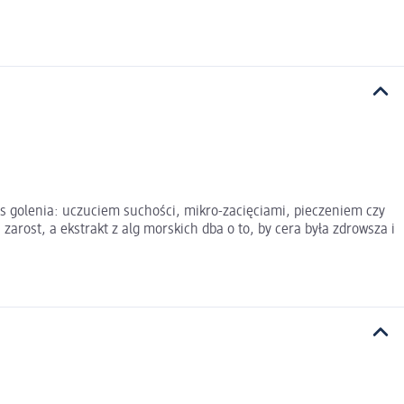
s golenia: uczuciem suchości, mikro-zacięciami, pieczeniem czy
zarost, a ekstrakt z alg morskich dba o to, by cera była zdrowsza i