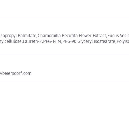
sopropyl Palmitate,Chamomilla Recutita Flower Extract,Fucus Vesic
thylcellulose,Laureth-2,PEG-14 M,PEG-90 Glyceryl Isostearate,Poly
://beiersdorf.com