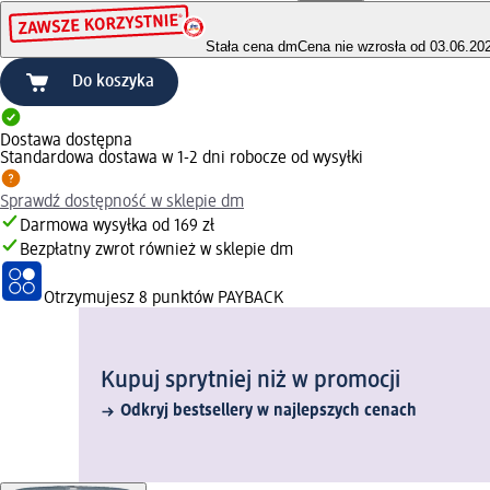
Stała cena dm
Cena nie wzrosła od 03.06.20
Do koszyka
Dostawa dostępna
Standardowa dostawa w 1-2 dni robocze od wysyłki
Sprawdź dostępność w sklepie dm
Darmowa wysyłka od 169 zł
Bezpłatny zwrot również w sklepie dm
Otrzymujesz
8 punktów PAYBACK
Kupuj sprytniej niż w promocji
Odkryj bestsellery w najlepszych cenach