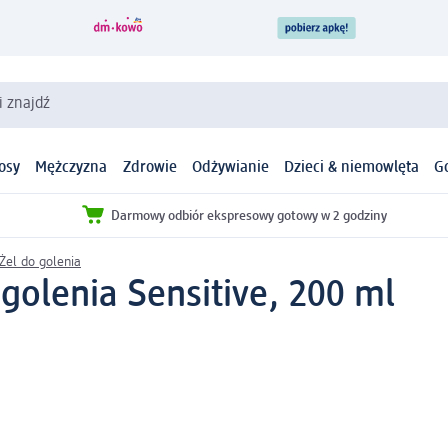
i znajdź
osy
Mężczyzna
Zdrowie
Odżywianie
Dzieci & niemowlęta
G
Darmowy odbiór ekspresowy gotowy w 2 godziny
Żel do golenia
golenia Sensitive, 200 ml