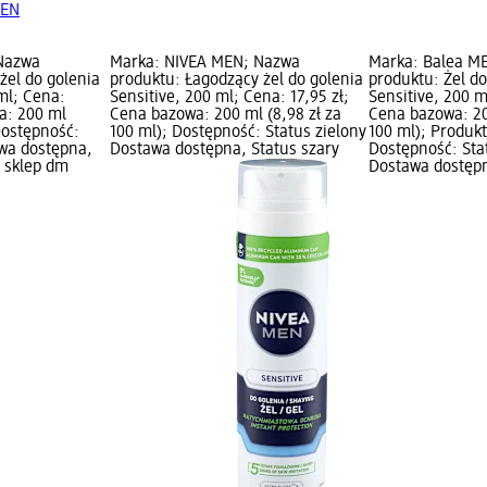
MEN
Nazwa
Marka: NIVEA MEN; Nazwa
Marka: Balea M
żel do golenia
produktu: Łagodzący żel do golenia
produktu: Żel do
ml; Cena:
Sensitive, 200 ml; Cena: 17,95 zł;
Sensitive, 200 m
a: 200 ml
Cena bazowa: 200 ml (8,98 zł za
Cena bazowa: 20
 Dostępność:
100 ml); Dostępność: Status zielony
100 ml); Produk
awa dostępna,
Dostawa dostępna, Status szary
Dostępność: Sta
z sklep dm
Dostawa dostępn