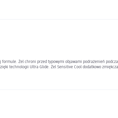
ej formule. Żel chroni przed typowymi objawami podrażenień podcza
ięki technologii Ultra Glide. Żel Sensitive Cool dodatkowo zmiękcza 