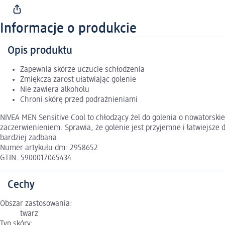
Informacje o produkcie
Opis produktu
Zapewnia skórze uczucie schłodzenia
Zmiękcza zarost ułatwiając golenie
Nie zawiera alkoholu
Chroni skórę przed podrażnieniami
NIVEA MEN Sensitive Cool to chłodzący żel do golenia o nowatorski
zaczerwienieniem. Sprawia, że golenie jest przyjemne i łatwiejsze dz
bardziej zadbana.
Numer artykułu dm: 2958652
GTIN: 5900017065434
Cechy
Obszar zastosowania:
twarz
Typ skóry: