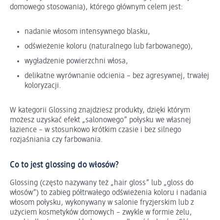
domowego stosowania), którego głównym celem jest:
nadanie włosom intensywnego blasku,
odświeżenie koloru (naturalnego lub farbowanego),
wygładzenie powierzchni włosa,
delikatne wyrównanie odcienia – bez agresywnej, trwałej
koloryzacji.
W kategorii
Glossing znajdziesz produkty, dzięki którym
możesz uzyskać efekt „salonowego” połysku we własnej
łazience – w stosunkowo krótkim czasie i bez silnego
rozjaśniania czy farbowania.
Co to jest glossing do włosów?
Glossing (często nazywany też „hair gloss” lub „gloss do
włosów”) to zabieg półtrwałego odświeżenia koloru i nadania
włosom połysku, wykonywany w salonie fryzjerskim lub z
użyciem kosmetyków domowych – zwykle w formie żelu,