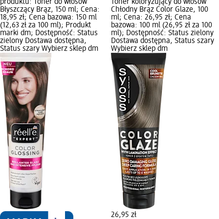
produktu: Toner do włosów
Toner koloryzujący do włosów
Błyszczący Brąz, 150 ml; Cena:
Chłodny Brąz Color Glaze, 100
18,95 zł; Cena bazowa: 150 ml
ml; Cena: 26,95 zł; Cena
(12,63 zł za 100 ml); Produkt
bazowa: 100 ml (26,95 zł za 100
marki dm; Dostępność: Status
ml); Dostępność: Status zielony
zielony Dostawa dostępna,
Dostawa dostępna, Status szary
Status szary Wybierz sklep dm
Wybierz sklep dm
26,95 zł