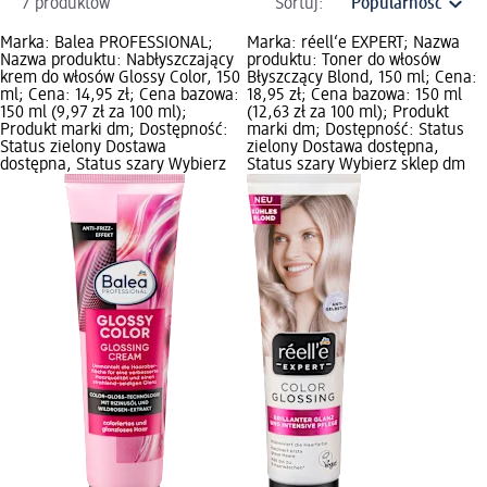
7 produktów
Sortuj:
Marka: Balea PROFESSIONAL;
Marka: réell‘e EXPERT; Nazwa
Nazwa produktu: Nabłyszczający
produktu: Toner do włosów
krem do włosów Glossy Color, 150
Błyszczący Blond, 150 ml; Cena:
ml; Cena: 14,95 zł; Cena bazowa:
18,95 zł; Cena bazowa: 150 ml
150 ml (9,97 zł za 100 ml);
(12,63 zł za 100 ml); Produkt
Produkt marki dm; Dostępność:
marki dm; Dostępność: Status
Status zielony Dostawa
zielony Dostawa dostępna,
dostępna, Status szary Wybierz
Status szary Wybierz sklep dm