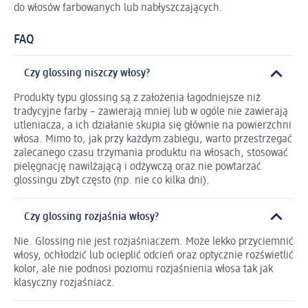
do włosów farbowanych lub nabłyszczających.
FAQ
Czy glossing niszczy włosy?
Produkty typu glossing są z założenia łagodniejsze niż
tradycyjne farby – zawierają mniej lub w ogóle nie zawierają
utleniacza, a ich działanie skupia się głównie na powierzchni
włosa. Mimo to, jak przy każdym zabiegu, warto przestrzegać
zalecanego czasu trzymania produktu na włosach, stosować
pielęgnację nawilżającą i odżywczą oraz nie powtarzać
glossingu zbyt często (np. nie co kilka dni).
Czy glossing rozjaśnia włosy?
Nie. Glossing nie jest rozjaśniaczem. Może lekko przyciemnić
włosy, ochłodzić lub ocieplić odcień oraz optycznie rozświetlić
kolor, ale nie podnosi poziomu rozjaśnienia włosa tak jak
klasyczny rozjaśniacz.