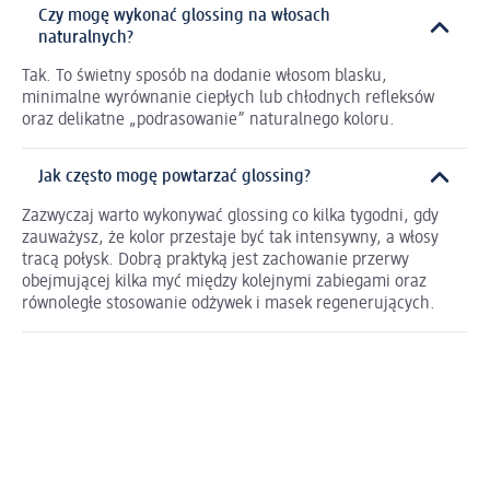
Czy mogę wykonać glossing na włosach
naturalnych?
Tak. To świetny sposób na dodanie włosom blasku,
minimalne wyrównanie ciepłych lub chłodnych refleksów
oraz delikatne „podrasowanie” naturalnego koloru.
Jak często mogę powtarzać glossing?
Zazwyczaj warto wykonywać glossing co kilka tygodni, gdy
zauważysz, że kolor przestaje być tak intensywny, a włosy
tracą połysk. Dobrą praktyką jest zachowanie przerwy
obejmującej kilka myć między kolejnymi zabiegami oraz
równoległe stosowanie odżywek i masek regenerujących.