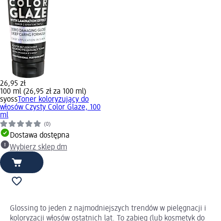
26,95 zł
100 ml (26,95 zł za 100 ml)
syoss
Toner koloryzujący do
włosów Czysty Color Glaze, 100
ml
(0)
Dostawa dostępna
Wybierz sklep dm
Glossing to jeden z najmodniejszych trendów w pielęgnacji i
koloryzacji włosów ostatnich lat. To zabieg (lub kosmetyk do