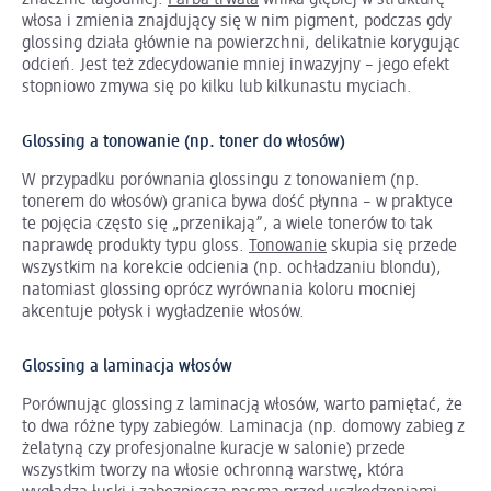
włosa i zmienia znajdujący się w nim pigment, podczas gdy
glossing działa głównie na powierzchni, delikatnie korygując
odcień. Jest też zdecydowanie mniej inwazyjny – jego efekt
stopniowo zmywa się po kilku lub kilkunastu myciach.
Glossing a tonowanie (np. toner do włosów)
W przypadku porównania glossingu z tonowaniem (np.
tonerem do włosów) granica bywa dość płynna – w praktyce
te pojęcia często się „przenikają”, a wiele tonerów to tak
naprawdę produkty typu gloss.
Tonowanie
skupia się przede
wszystkim na korekcie odcienia (np. ochładzaniu blondu),
natomiast glossing oprócz wyrównania koloru mocniej
akcentuje połysk i wygładzenie włosów.
Glossing a laminacja włosów
Porównując glossing z laminacją włosów, warto pamiętać, że
to dwa różne typy zabiegów. Laminacja (np. domowy zabieg z
żelatyną czy profesjonalne kuracje w salonie) przede
wszystkim tworzy na włosie ochronną warstwę, która