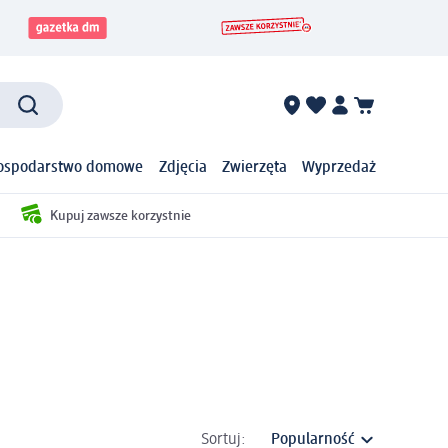
ospodarstwo domowe
Zdjęcia
Zwierzęta
Wyprzedaż
Kupuj zawsze korzystnie
Sortuj: