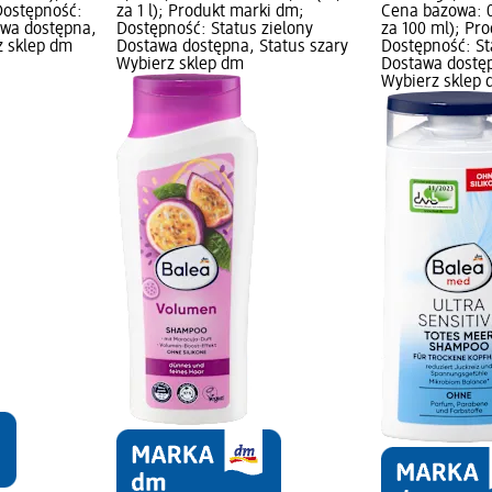
Dostępność:
za 1 l); Produkt marki dm;
Cena bazowa: 0
awa dostępna,
Dostępność: Status zielony
za 100 ml); Pr
z sklep dm
Dostawa dostępna, Status szary
Dostępność: St
Wybierz sklep dm
Dostawa dostęp
Wybierz sklep