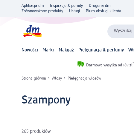
Aplikacja dm
Inspiracje & porady
Drogeria dm
Zrównoważone produkty
Usługi
Biuro obsługi klienta
Wyszukaj 
Nowości
Marki
Makijaż
Pielęgnacja & perfumy
Wł
*
Darmowa wysyłka od 169 zł
Strona główna
Włosy
Pielęgnacja włosów
Szampony
265 produktów