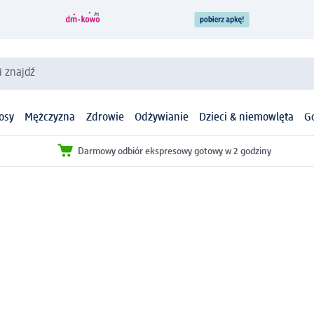
i znajdź
osy
Mężczyzna
Zdrowie
Odżywianie
Dzieci & niemowlęta
G
Darmowy odbiór ekspresowy gotowy w 2 godziny