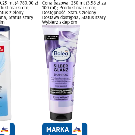
,25 ml (4 780,00 zł
Cena bazowa: 250 ml (3,58 zł za
odukt marki dm;
100 ml); Produkt marki dm;
atus zielony
Dostępność: Status zielony
na, Status szary
Dostawa dostępna, Status szary
 dm
Wybierz sklep dm