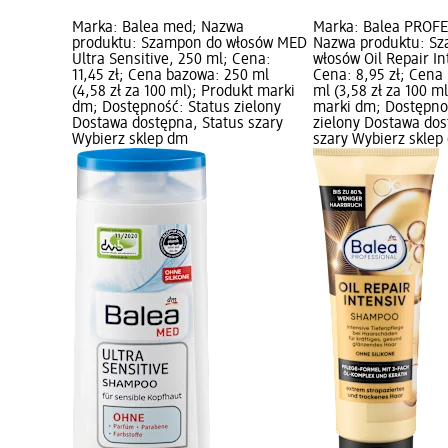
Marka: Balea med; Nazwa
Marka: Balea PROF
produktu: Szampon do włosów MED
Nazwa produktu: S
Ultra Sensitive, 250 ml; Cena:
włosów Oil Repair In
11,45 zł; Cena bazowa: 250 ml
Cena: 8,95 zł; Cena
(4,58 zł za 100 ml); Produkt marki
ml (3,58 zł za 100 m
dm; Dostępność: Status zielony
marki dm; Dostępno
Dostawa dostępna, Status szary
zielony Dostawa dos
Wybierz sklep dm
szary Wybierz sklep