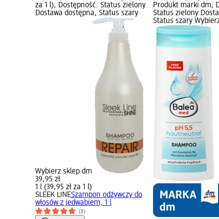
za 1 l); Dostępność: Status zielony
Produkt marki dm; 
Dostawa dostępna, Status szary
Status zielony Dost
Status szary Wybier
Wybierz sklep dm
39,95 zł
1 l (39,95 zł za 1 l)
SLEEK LINE
Szampon odżywczy do
włosów z jedwabiem, 1 l
(3)