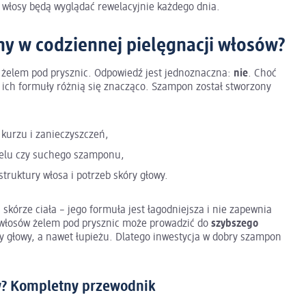
e włosy będą wyglądać rewelacyjnie każdego dnia.
y w codziennej pielęgnacji włosów?
 żelem pod prysznic. Odpowiedź jest jednoznaczna:
nie
. Choć
, ich formuły różnią się znacząco. Szampon został stworzony
kurzu i zanieczyszczeń,
 żelu czy suchego szamponu,
ruktury włosa i potrzeb skóry głowy.
 skórze ciała – jego formuła jest łagodniejsza i nie zapewnia
 włosów żelem pod prysznic może prowadzić do
szybszego
y głowy, a nawet łupieżu. Dlatego inwestycja w dobry szampon
w? Kompletny przewodnik