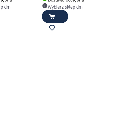
stępna
Dostawa dostępna
ep dm
Wybierz sklep dm