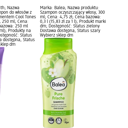
ith; Nazwa
Marka: Balea; Nazwa produktu:
mpon do włosów z
Szampon oczyszczający włosy, 300
gmentem Cool Tones
ml; Cena: 4,75 zł; Cena bazowa:
, 250 ml; Cena:
0,3 l (15,83 zł za 1 l); Produkt marki
 bazowa: 250 ml
dm; Dostępność: Status zielony
 ml); Produkty na
Dostawa dostępna, Status szary
stępność: Status
Wybierz sklep dm
a dostępna, Status
sklep dm