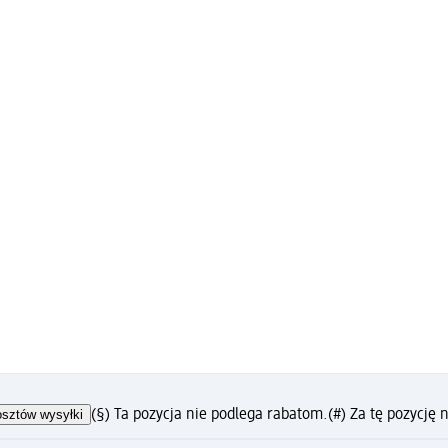
osztów wysyłki
(§) Ta pozycja nie podlega rabatom.
(#) Za tę pozycję