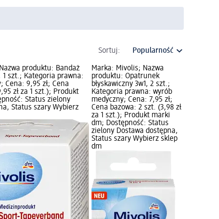
Sortuj:
 Nazwa produktu: Bandaż
Marka: Mivolis; Nazwa
 1 szt.; Kategoria prawna:
produktu: Opatrunek
 Cena: 9,95 zł; Cena
błyskawiczny 3w1, 2 szt.;
,95 zł za 1 szt.); Produkt
Kategoria prawna: wyrób
pność: Status zielony
medyczny; Cena: 7,95 zł;
a, Status szary Wybierz
Cena bazowa: 2 szt. (3,98 zł
za 1 szt.); Produkt marki
dm; Dostępność: Status
zielony Dostawa dostępna,
Status szary Wybierz sklep
dm