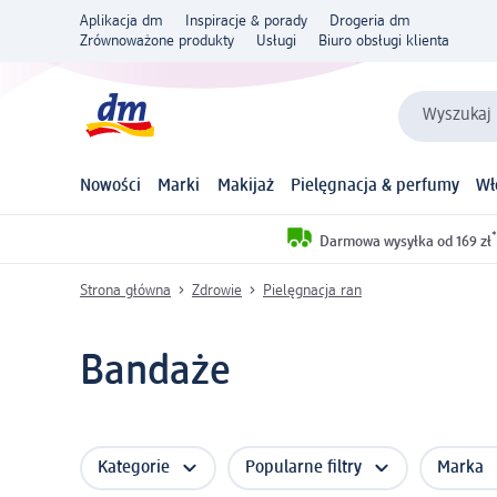
Aplikacja dm
Inspiracje & porady
Drogeria dm
Zrównoważone produkty
Usługi
Biuro obsługi klienta
Wyszukaj 
Nowości
Marki
Makijaż
Pielęgnacja & perfumy
Wł
*
Darmowa wysyłka od 169 zł
Strona główna
Zdrowie
Pielęgnacja ran
Bandaże
Kategorie
Popularne filtry
Marka