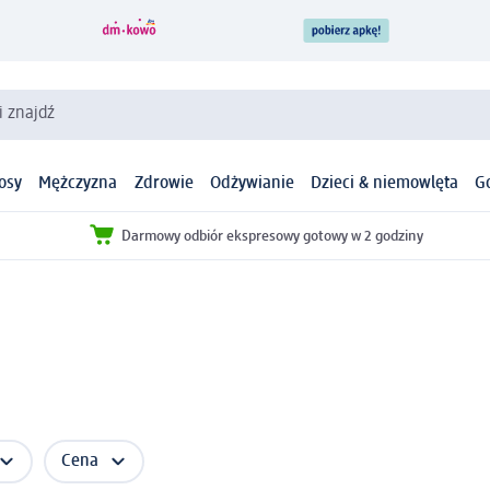
i znajdź
osy
Mężczyzna
Zdrowie
Odżywianie
Dzieci & niemowlęta
G
Darmowy odbiór ekspresowy gotowy w 2 godziny
Cena