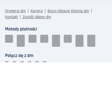
Drogeria dm
Kariera
Biuro Obsługi Klienta dm
Kontakt
Znajdź sklepy dm
Metody płatności
Połącz się z dm
Pobierz aplikację dm: