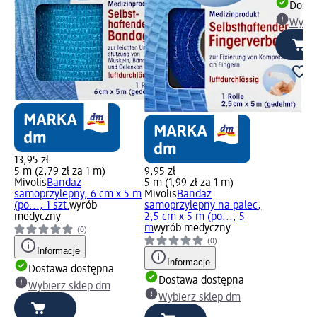
Dosta
Wybie
13,95 zł
5 m (2,79 zł za 1 m)
9,95 zł
Mivolis
Bandaż
5 m (1,99 zł za 1 m)
samoprzylepny, 6 cm x 5 m
Mivolis
Bandaż
(po..., 1 szt.
wyrób
samoprzylepny na palec,
medyczny
2,5 cm x 5 m (po..., 5
m
wyrób medyczny
(0)
(0)
Informacje
Informacje
Dostawa dostępna
Dostawa dostępna
Wybierz sklep dm
Wybierz sklep dm