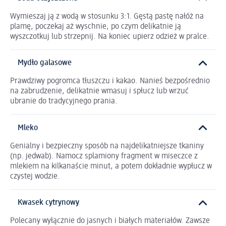
Wymieszaj ją z wodą w stosunku 3:1. Gęstą pastę nałóż na
plamę, poczekaj aż wyschnie, po czym delikatnie ją
wyszczotkuj lub strzepnij. Na koniec upierz odzież w pralce.
Mydło galasowe
Prawdziwy pogromca tłuszczu i kakao. Nanieś bezpośrednio
na zabrudzenie, delikatnie wmasuj i spłucz lub wrzuć
ubranie do tradycyjnego prania.
Mleko
Genialny i bezpieczny sposób na najdelikatniejsze tkaniny
(np. jedwab). Namocz splamiony fragment w miseczce z
mlekiem na kilkanaście minut, a potem dokładnie wypłucz w
czystej wodzie.
Kwasek cytrynowy
Polecany wyłącznie do jasnych i białych materiałów. Zawsze