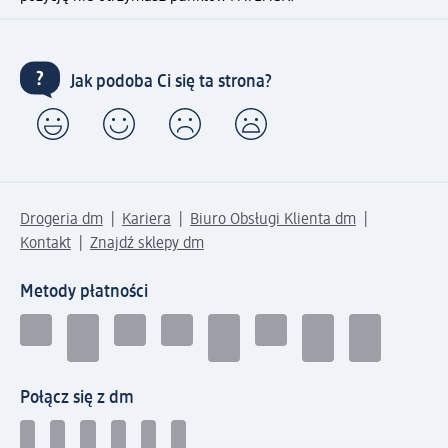
Jak podoba Ci się ta strona?
Drogeria dm
Kariera
Biuro Obsługi Klienta dm
Kontakt
Znajdź sklepy dm
Metody płatności
Połącz się z dm