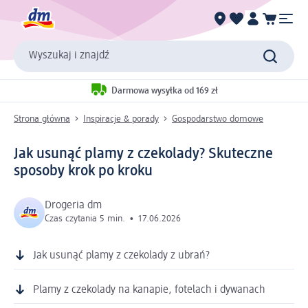
Wyszukaj i znajdź
Darmowa wysyłka od 169 zł
Strona główna
Inspiracje & porady
Gospodarstwo domowe
Jak usunąć plamy z czekolady? Skuteczne
sposoby krok po kroku
Drogeria dm
Czas czytania 5 min.
•
17.06.2026
Jak usunąć plamy z czekolady z ubrań?
Plamy z czekolady na kanapie, fotelach i dywanach