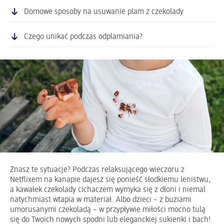
Domowe sposoby na usuwanie plam z czekolady
Czego unikać podczas odplamiania?
Znasz te sytuacje? Podczas relaksującego wieczoru z
Netflixem na kanapie dajesz się ponieść słodkiemu lenistwu,
a kawałek czekolady cichaczem wymyka się z dłoni i niemal
natychmiast wtapia w materiał. Albo dzieci – z buziami
umorusanymi czekoladą – w przypływie miłości mocno tulą
się do Twoich nowych spodni lub eleganckiej sukienki i bach!