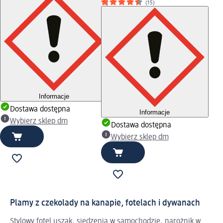
(15)
Informacje
Dostawa dostępna
Informacje
Wybierz sklep dm
Dostawa dostępna
Wybierz sklep dm
Plamy z czekolady na kanapie, fotelach i dywanach
Stylowy fotel uszak, siedzenia w samochodzie, narożnik w