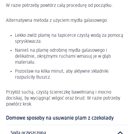
W razie potrzeby powtórz całą procedurę od początku.
Alternatywna metoda z użyciem mydła galasowego:
Lekko zwilż plamę na tapicerce czystą wodą za pomocą
spryskiwacza.
Nanieś na plamę odrobinę mydła galasowego i
delikatnie, okrężnymi ruchami wmasuj je w głąb
materiału.
Pozostaw na kilka minut, aby aktywne składniki
rozpuściły tłuszcz.
Przyłóż suchą, czystą ściereczkę bawełnianą i mocno
dociskaj, by wyciągnąć wilgoć oraz brud. W razie potrzeby
powtórz krok.
Domowe sposoby na usuwanie plam z czekolady
Soda oczyszczona