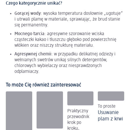
Czego kategorycznie unikać?
Gorącej wody
: wysoka temperatura dosłownie „ugotuje”
i utrwali plamę w materiale, sprawiając, że brud stanie
się permanentny.
Mocnego tarcia
: agresywne szorowanie wciska
cząsteczki kakao i tłuszczu głęboko pod powierzchnię
włókien oraz niszczy strukturę materiału.
Agresywnej chemii
: w przypadku delikatnej odzieży i
wełnianych swetrów unikaj silnych detergentów,
chlorowych wybielaczy oraz niesprawdzonych
odplamiaczy.
To może Cię również zainteresować
To proste
Praktyczny
Usuwanie
przewodnik
plam z krwi
krok po
kroku,