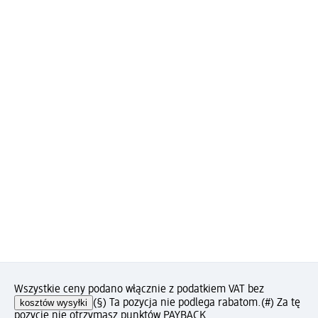
Wszystkie ceny podano włącznie z podatkiem VAT bez
kosztów wysyłki
(§) Ta pozycja nie podlega rabatom.
(#) Za tę
pozycję nie otrzymasz punktów PAYBACK.