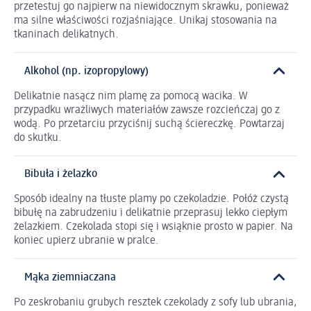
przetestuj go najpierw na niewidocznym skrawku, ponieważ
ma silne właściwości rozjaśniające. Unikaj stosowania na
tkaninach delikatnych.
Alkohol (np. izopropylowy)
Delikatnie nasącz nim plamę za pomocą wacika. W
przypadku wrażliwych materiałów zawsze rozcieńczaj go z
wodą. Po przetarciu przyciśnij suchą ściereczkę. Powtarzaj
do skutku.
Bibuła i żelazko
Sposób idealny na tłuste plamy po czekoladzie. Połóż czystą
bibułę na zabrudzeniu i delikatnie przeprasuj lekko ciepłym
żelazkiem. Czekolada stopi się i wsiąknie prosto w papier. Na
koniec upierz ubranie w pralce.
Mąka ziemniaczana
Po zeskrobaniu grubych resztek czekolady z sofy lub ubrania,