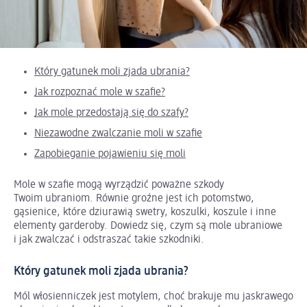
Który gatunek moli zjada ubrania?
Jak rozpoznać mole w szafie?
Jak mole przedostają się do szafy?
Niezawodne zwalczanie moli w szafie
Zapobieganie pojawieniu się moli
Mole w szafie mogą wyrządzić poważne szkody
Twoim ubraniom. Równie groźne jest ich potomstwo,
gąsienice, które dziurawią swetry, koszulki, koszule i inne
elementy garderoby. Dowiedz się, czym są mole ubraniowe
i jak zwalczać i odstraszać takie szkodniki.
Który gatunek moli zjada ubrania?
Mól włosienniczek jest motylem, choć brakuje mu jaskrawego