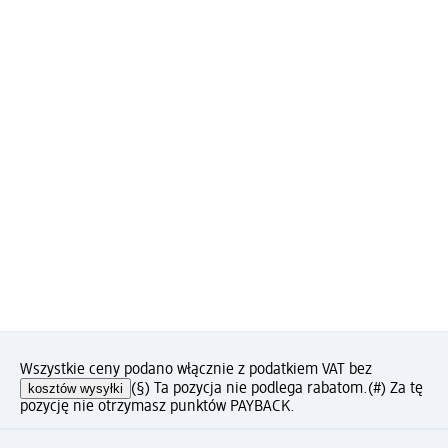
Wszystkie ceny podano włącznie z podatkiem VAT bez
kosztów wysyłki
(§) Ta pozycja nie podlega rabatom.
(#) Za tę
pozycję nie otrzymasz punktów PAYBACK.