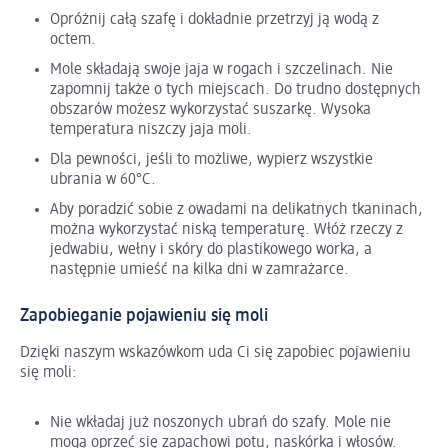
Opróżnij całą szafę i dokładnie przetrzyj ją wodą z
octem.
Mole składają swoje jaja w rogach i szczelinach. Nie
zapomnij także o tych miejscach. Do trudno dostępnych
obszarów możesz wykorzystać suszarkę. Wysoka
temperatura niszczy jaja moli.
Dla pewności, jeśli to możliwe, wypierz wszystkie
ubrania w 60°C.
Aby poradzić sobie z owadami na delikatnych tkaninach,
można wykorzystać niską temperaturę. Włóż rzeczy z
jedwabiu, wełny i skóry do plastikowego worka, a
następnie umieść na kilka dni w zamrażarce.
Zapobieganie pojawieniu się moli
Dzięki naszym wskazówkom uda Ci się zapobiec pojawieniu
się moli:
Nie wkładaj już noszonych ubrań do szafy. Mole nie
mogą oprzeć się zapachowi potu, naskórka i włosów.