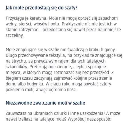
Jak mole przedostają się do szafy?
Przyciąga je keratyna. Mole nie mogą oprzeć się zapachom
wełny, sierści, włosów i potu. Praktycznie nic nie jest ich w
stanie zatrzymać – przedostaną się nawet przez najmniejsze
szczeliny.
Mole znajdujące się w szafie nie świadczą o braku higieny.
Długo przechowywane tekstylia, na przykład te znajdujące się
na strychu, są prawdziwym rajem dla tych latających
szkodników. Preferują one ciemne, ciepłe i spokojnie
miejsca, w których mogą rozmnażać się bez przeszkód. Z
biegiem czasu zaczynają zajmować kolejne przestrzenie
domu albo budynku. W ciągu roku mogą powstać cztery
pokolenia moli, a więc ogromna ilość.
Niezawodne zwalczanie moli w szafie
Zauważasz na ubraniach dziurki i inne uszkodzenia? A może
nawet trafiasz na latające mole? Wypróbuj nasz sposób: