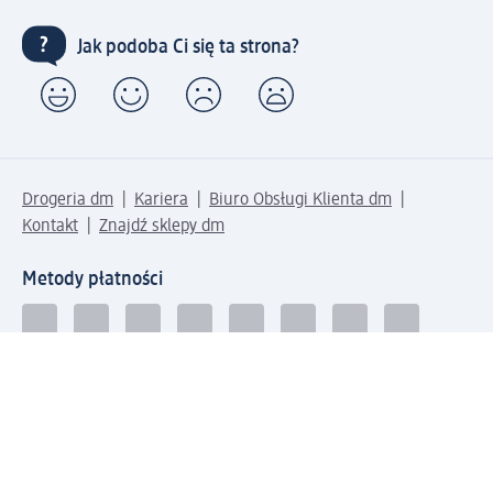
Jak podoba Ci się ta strona?
Drogeria dm
Kariera
Biuro Obsługi Klienta dm
Kontakt
Znajdź sklepy dm
Metody płatności
Połącz się z dm