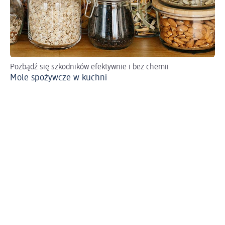
Pozbądź się szkodników efektywnie i bez chemii
Po
Mole spożywcze w kuchni
Zw