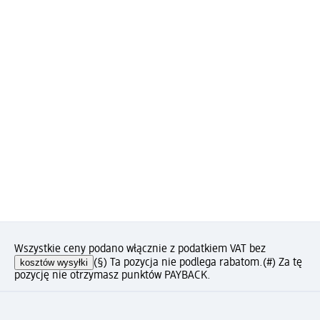
Wszystkie ceny podano włącznie z podatkiem VAT bez
kosztów wysyłki
(§) Ta pozycja nie podlega rabatom.
(#) Za tę
pozycję nie otrzymasz punktów PAYBACK.