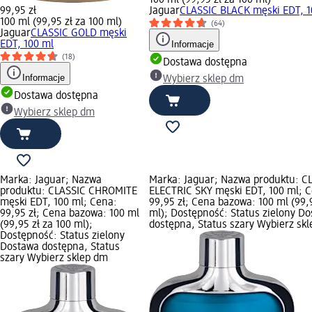
99,95 zł
Jaguar
CLASSIC BLACK męski EDT, 1
100 ml (99,95 zł za 100 ml)
(64)
Jaguar
CLASSIC GOLD męski
EDT, 100 ml
Informacje
(18)
Dostawa dostępna
Informacje
Wybierz sklep dm
Dostawa dostępna
Wybierz sklep dm
Marka: Jaguar; Nazwa
Marka: Jaguar; Nazwa produktu: C
produktu: CLASSIC CHROMITE
ELECTRIC SKY męski EDT, 100 ml; 
męski EDT, 100 ml; Cena:
99,95 zł; Cena bazowa: 100 ml (99,9
99,95 zł; Cena bazowa: 100 ml
ml); Dostępność: Status zielony D
(99,95 zł za 100 ml);
dostępna, Status szary Wybierz sk
Dostępność: Status zielony
Dostawa dostępna, Status
szary Wybierz sklep dm