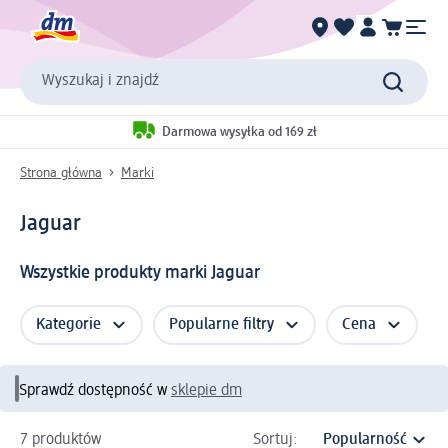
Wyszukaj i znajdź
Darmowa wysyłka od 169 zł
Strona główna
Marki
Jaguar
Wszystkie produkty marki Jaguar
Kategorie
Popularne filtry
Cena
Sprawdź dostępność w
sklepie dm
7 produktów
Sortuj: