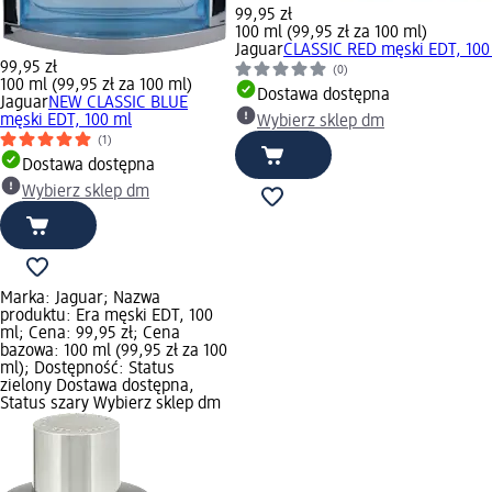
99,95 zł
100 ml (99,95 zł za 100 ml)
Jaguar
CLASSIC RED męski EDT, 100
99,95 zł
(0)
100 ml (99,95 zł za 100 ml)
Dostawa dostępna
Jaguar
NEW CLASSIC BLUE
męski EDT, 100 ml
Wybierz sklep dm
(1)
Dostawa dostępna
Wybierz sklep dm
Marka: Jaguar; Nazwa
produktu: Era męski EDT, 100
ml; Cena: 99,95 zł; Cena
bazowa: 100 ml (99,95 zł za 100
ml); Dostępność: Status
zielony Dostawa dostępna,
Status szary Wybierz sklep dm