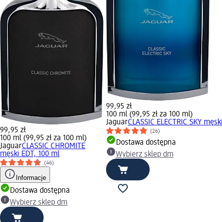
99,95 zł
100 ml (99,95 zł za 100 ml)
Jaguar
CLASSIC ELECTRIC SKY męski
99,95 zł
(26)
100 ml (99,95 zł za 100 ml)
Dostawa dostępna
Jaguar
CLASSIC CHROMITE
męski EDT, 100 ml
Wybierz sklep dm
(46)
Informacje
Dostawa dostępna
Wybierz sklep dm