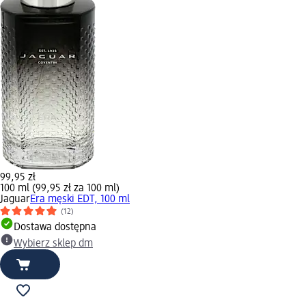
99,95 zł
100 ml (99,95 zł za 100 ml)
Jaguar
Era męski EDT, 100 ml
(12)
Dostawa dostępna
Wybierz sklep dm