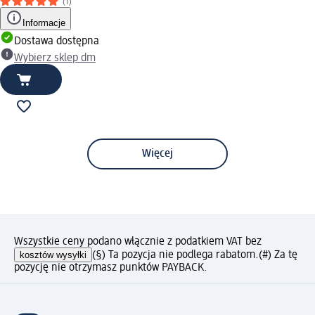
(1)
Informacje
Dostawa dostępna
Wybierz sklep dm
Więcej
Wszystkie ceny podano włącznie z podatkiem VAT bez
kosztów wysyłki
(§) Ta pozycja nie podlega rabatom.
(#) Za tę
pozycję nie otrzymasz punktów PAYBACK.