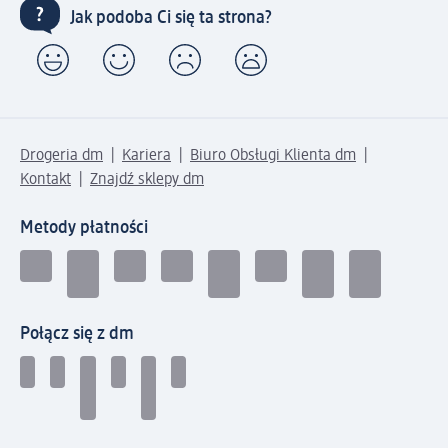
Jak podoba Ci się ta strona?
Drogeria dm
Kariera
Biuro Obsługi Klienta dm
Kontakt
Znajdź sklepy dm
Metody płatności
Połącz się z dm