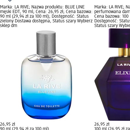
Marka: LA RIVE; Nazwa produktu: BLUE LINE
Marka: LA RIVE; N
męski EDT, 90 ml; Cena: 26,95 zł; Cena bazowa:
perfumowana damsk
90 ml (29,94 zł za 100 ml); Dostępność: Status
Cena bazowa: 100 m
zielony Dostawa dostępna, Status szary Wybierz
Dostępność: Statu
sklep dm
Status szary Wybi
26,95 zł
26,95 zł
90 ml (29,94 zł za 100 ml)
100 ml (26,95 zł z