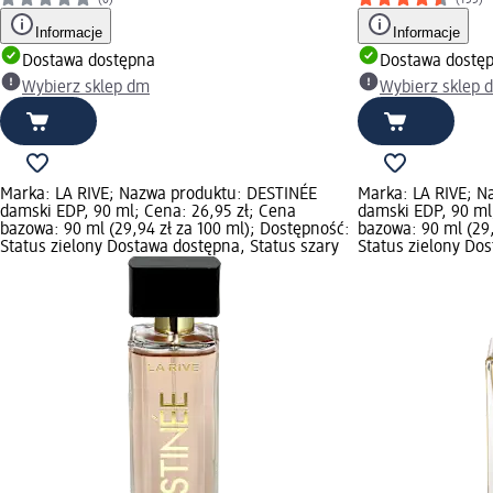
(0)
(155)
Informacje
Informacje
Dostawa dostępna
Dostawa dostę
Wybierz sklep dm
Wybierz sklep 
Marka: LA RIVE; Nazwa produktu: DESTINÉE
Marka: LA RIVE; 
damski EDP, 90 ml; Cena: 26,95 zł; Cena
damski EDP, 90 ml
bazowa: 90 ml (29,94 zł za 100 ml); Dostępność:
bazowa: 90 ml (29,
Status zielony Dostawa dostępna, Status szary
Status zielony Do