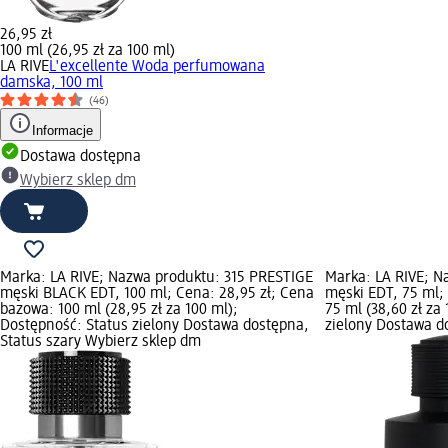
26,95 zł
100 ml (26,95 zł za 100 ml)
LA RIVE
L'excellente Woda perfumowana
damska, 100 ml
(46)
Informacje
Dostawa dostępna
Wybierz sklep dm
Marka: LA RIVE; Nazwa produktu: 315 PRESTIGE
Marka: LA RIVE; 
męski BLACK EDT, 100 ml; Cena: 28,95 zł; Cena
męski EDT, 75 ml;
bazowa: 100 ml (28,95 zł za 100 ml);
75 ml (38,60 zł za
Dostępność: Status zielony Dostawa dostępna,
zielony Dostawa d
Status szary Wybierz sklep dm