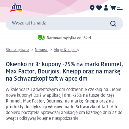
Wyszukaj i znajdź
Darmowa wysyłka od 169 zł
Strona główna
Nowości
Akcje & kupony
Okienko nr 3: kupony -25% na marki Rimmel,
Max Factor, Bourjois, Kneipp oraz na markę
na Schwarzkopf taft w apce dm
W kalendarzu adwentowym dm codziennie czekają na Ciebie
nowe kupony! Dziś w
aplikacji dm: -25% na tusze do rzęs
Rimmel, Max Factor, Bourjois, na markę Kneipp oraz na
produkty do stylizacji włosów marki Schwarzkopf taft
. A to
dopiero początek! Sprawdzaj aplikację dm każdego dnia aż do
Świąt i odkrywaj kolejne niespodzianki.