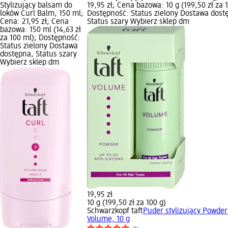
Stylizujący balsam do
19,95 zł; Cena bazowa: 10 g (199,50 zł za 1
loków Curl Balm, 150 ml;
Dostępność: Status zielony Dostawa dost
Cena: 21,95 zł; Cena
Status szary Wybierz sklep dm
bazowa: 150 ml (14,63 zł
za 100 ml); Dostępność:
Status zielony Dostawa
dostępna, Status szary
Wybierz sklep dm
19,95 zł
10 g (199,50 zł za 100 g)
Schwarzkopf taft
Puder stylizujący Powder
Volume, 10 g