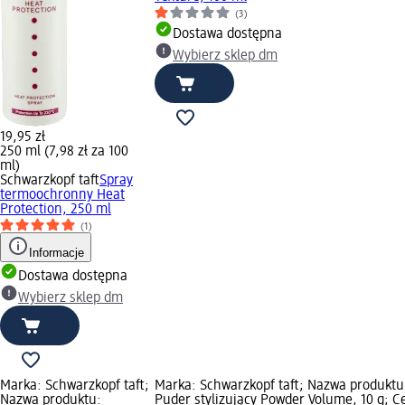
(3)
Dostawa dostępna
Wybierz sklep dm
19,95 zł
250 ml (7,98 zł za 100
ml)
Schwarzkopf taft
Spray
termoochronny Heat
Protection, 250 ml
(1)
Informacje
Dostawa dostępna
Wybierz sklep dm
Marka: Schwarzkopf taft;
Marka: Schwarzkopf taft; Nazwa produktu
Nazwa produktu:
Puder stylizujący Powder Volume, 10 g; C