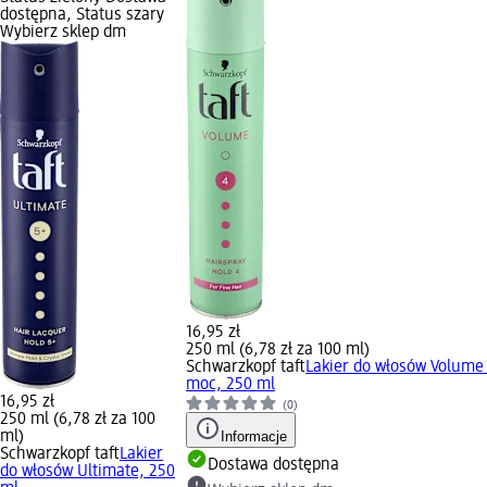
dostępna, Status szary
Wybierz sklep dm
16,95 zł
250 ml (6,78 zł za 100 ml)
Schwarzkopf taft
Lakier do włosów Volume
moc, 250 ml
16,95 zł
(0)
250 ml (6,78 zł za 100
ml)
Informacje
Schwarzkopf taft
Lakier
Dostawa dostępna
do włosów Ultimate, 250