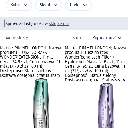
Kolor
Skład
Efekt
Sprawdź dostępność w
sklepie dm
44 produkty
Sortuj:
Marka: RIMMEL LONDON; Nazwa
Marka: RIMMEL LONDON; Nazwa
produktu: TUSZ DO RZĘS
produktu: Tusz do rzęs
WONDER'EXTENSION, 11 ml;
Wonder’bond Lash Filler +
Cena: 34,95 zł; Cena bazowa: 11
Hyaluronic Mascara Black, 11 ml;
ml (317,73 zł za 100 ml);
Cena: 34,95 zł; Cena bazowa: 11
Dostępność: Status zielony
ml (317,73 zł za 100 ml);
Dostawa dostępna, Status szary
Dostępność: Status zielony
Dostawa dostępna, Status szary