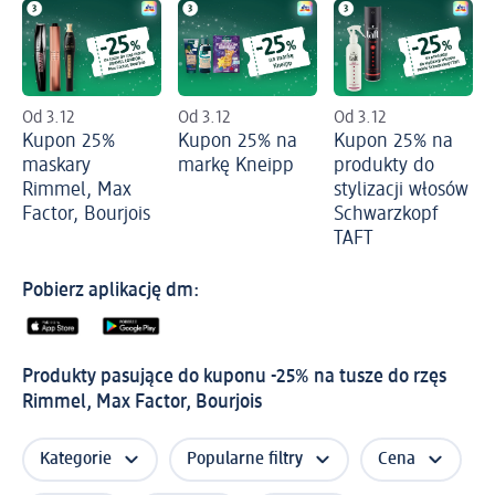
Od 3.12
Od 3.12
Od 3.12
Kupon 25%
Kupon 25% na
Kupon 25% na
maskary
markę Kneipp
produkty do
Rimmel, Max
stylizacji włosów
Factor, Bourjois
Schwarzkopf
TAFT
Pobierz aplikację dm:
Produkty pasujące do kuponu -25% na tusze do rzęs
Rimmel, Max Factor, Bourjois
Kategorie
Popularne filtry
Cena