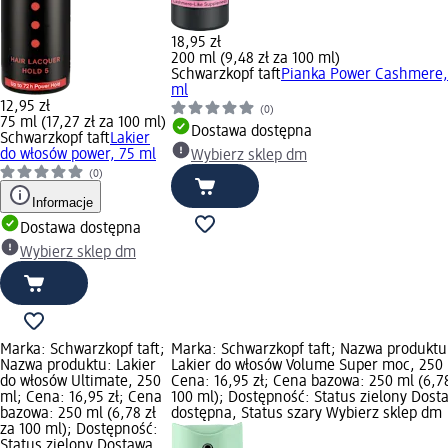
18,95 zł
200 ml (9,48 zł za 100 ml)
Schwarzkopf taft
Pianka Power Cashmere,
ml
12,95 zł
(0)
75 ml (17,27 zł za 100 ml)
Dostawa dostępna
Schwarzkopf taft
Lakier
do włosów power, 75 ml
Wybierz sklep dm
(0)
Informacje
Dostawa dostępna
Wybierz sklep dm
Marka: Schwarzkopf taft;
Marka: Schwarzkopf taft; Nazwa produktu
Nazwa produktu: Lakier
Lakier do włosów Volume Super moc, 250 
do włosów Ultimate, 250
Cena: 16,95 zł; Cena bazowa: 250 ml (6,78
ml; Cena: 16,95 zł; Cena
100 ml); Dostępność: Status zielony Dost
bazowa: 250 ml (6,78 zł
dostępna, Status szary Wybierz sklep dm
za 100 ml); Dostępność:
Status zielony Dostawa