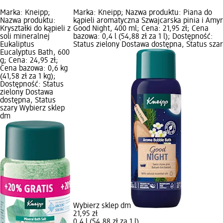
Marka: Kneipp;
Marka: Kneipp; Nazwa produktu: Piana do
Nazwa produktu:
kąpieli aromatyczna Szwajcarska pinia i Amyr
Kryształki do kąpieli z
Good Night, 400 ml; Cena: 21,95 zł; Cena
soli mineralnej
bazowa: 0,4 l (54,88 zł za 1 l); Dostępność:
Eukaliptus
Status zielony Dostawa dostępna, Status sza
Eucalyptus Bath, 600
g; Cena: 24,95 zł;
Cena bazowa: 0,6 kg
(41,58 zł za 1 kg);
Dostępność: Status
zielony Dostawa
dostępna, Status
szary Wybierz sklep
dm
Wybierz sklep dm
21,95 zł
0,4 l (54,88 zł za 1 l)