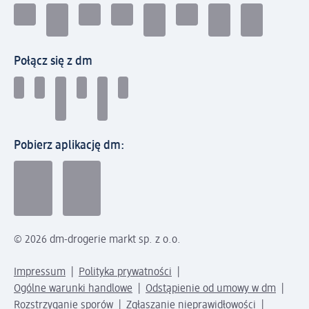
Połącz się z dm
Pobierz aplikację dm:
© 2026 dm-drogerie markt sp. z o.o.
Impressum
Polityka prywatności
Ogólne warunki handlowe
Odstąpienie od umowy w dm
Rozstrzyganie sporów
Zgłaszanie nieprawidłowości