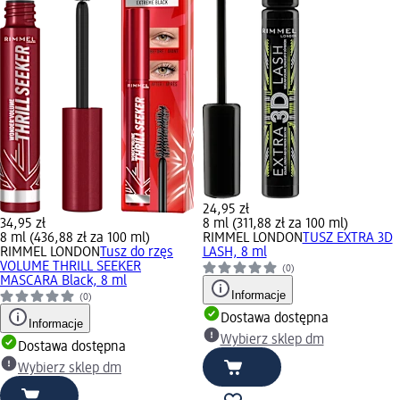
24,95 zł
34,95 zł
8 ml (311,88 zł za 100 ml)
8 ml (436,88 zł za 100 ml)
RIMMEL LONDON
TUSZ EXTRA 3D
RIMMEL LONDON
Tusz do rzęs
LASH, 8 ml
VOLUME THRILL SEEKER
(0)
MASCARA Black, 8 ml
Informacje
(0)
Dostawa dostępna
Informacje
Wybierz sklep dm
Dostawa dostępna
Wybierz sklep dm