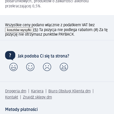
podarunkowych, produktów o zawartości alkoholu
przekraczającej 0,5%.
Wszystkie ceny podano włącznie z podatkiem VAT bez
kosztów wysyłki
(§) Ta pozycja nie podlega rabatom.
(#) Za tę
pozycję nie otrzymasz punktów PAYBACK.
Jak podoba Ci się ta strona?
Drogeria dm
Kariera
Biuro Obsługi Klienta dm
Kontakt
Znajdź sklepy dm
Metody płatności