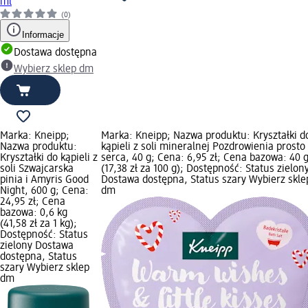
ml
(0)
Informacje
Dostawa dostępna
Wybierz sklep dm
Marka: Kneipp;
Marka: Kneipp; Nazwa produktu: Kryształki d
Nazwa produktu:
kąpieli z soli mineralnej Pozdrowienia prosto
Kryształki do kąpieli z
serca, 40 g; Cena: 6,95 zł; Cena bazowa: 40 
soli Szwajcarska
(17,38 zł za 100 g); Dostępność: Status zielon
pinia i Amyris Good
Dostawa dostępna, Status szary Wybierz skle
Night, 600 g; Cena:
dm
24,95 zł; Cena
bazowa: 0,6 kg
(41,58 zł za 1 kg);
Dostępność: Status
zielony Dostawa
dostępna, Status
szary Wybierz sklep
dm