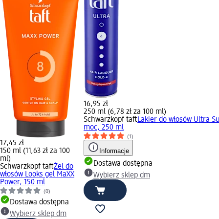
16,95 zł
250 ml (6,78 zł za 100 ml)
Schwarzkopf taft
Lakier do włosów Ultra S
moc, 250 ml
(1)
17,45 zł
150 ml (11,63 zł za 100
Informacje
ml)
Dostawa dostępna
Schwarzkopf taft
Żel do
włosów Looks gel MaXX
Wybierz sklep dm
Power, 150 ml
(0)
Dostawa dostępna
Wybierz sklep dm