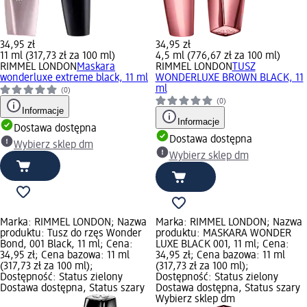
34,95 zł
34,95 zł
11 ml (317,73 zł za 100 ml)
4,5 ml (776,67 zł za 100 ml)
RIMMEL LONDON
Maskara
RIMMEL LONDON
TUSZ
wonderluxe extreme black, 11 ml
WONDERLUXE BROWN BLACK, 11
ml
(0)
(0)
Informacje
Informacje
Dostawa dostępna
Dostawa dostępna
Wybierz sklep dm
Wybierz sklep dm
Marka: RIMMEL LONDON; Nazwa
Marka: RIMMEL LONDON; Nazwa
produktu: Tusz do rzęs Wonder
produktu: MASKARA WONDER
Bond, 001 Black, 11 ml; Cena:
LUXE BLACK 001, 11 ml; Cena:
34,95 zł; Cena bazowa: 11 ml
34,95 zł; Cena bazowa: 11 ml
(317,73 zł za 100 ml);
(317,73 zł za 100 ml);
Dostępność: Status zielony
Dostępność: Status zielony
Dostawa dostępna, Status szary
Dostawa dostępna, Status szary
Wybierz sklep dm