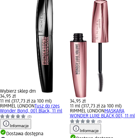
Wybierz sklep dm
34,95 zł
11 ml (317,73 zł za 100 ml)
34,95 zł
RIMMEL LONDON
Tusz do rzęs
11 ml (317,73 zł za 100 ml)
Wonder Bond, 001 Black, 11 ml
RIMMEL LONDON
MASKARA
WONDER LUXE BLACK 001, 11 ml
(0)
(0)
Informacje
Informacje
Dostawa dostępna