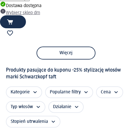
Dostawa dostępna
Wybierz sklep dm
Więcej
Produkty pasujące do kuponu -25% stylizację włosów
marki Schwarzkopf taft
Kategorie
Popularne filtry
Cena
Typ włosów
Działanie
Stopień utrwalenia