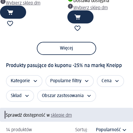
Dostawa dostępna
Wybierz sklep dm
Wybierz sklep dm
Więcej
Produkty pasujące do kuponu -25% na markę Kneipp
Kategorie
Popularne filtry
Cena
Skład
Obszar zastosowania
Sprawdź dostępność w
sklepie dm
14 produktów
Sortuj: