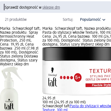
Sprawdź dostępność w
sklepie dm
21 produktów
Sortuj:
Marka: Schwarzkopf taft;
Marka: Schwarzkopf taft; Nazwa produktu
Nazwa produktu: Spray
Pasta do stylizacji włosów Texture, 100 ml
termoochronny Heat
Cena: 24,95 zł; Cena bazowa: 100 ml (24,9
Protection, 250 ml;
za 100 ml); Dostępność: Status zielony D
Cena: 19,95 zł; Cena
dostępna, Status szary Wybierz sklep dm
bazowa: 250 ml (7,98 zł
za 100 ml); Dostępność:
Status zielony Dostawa
dostępna, Status szary
Wybierz sklep dm
24,95 zł
100 ml (24,95 zł za 100 ml)
Schwarzkopf taft
Pasta do stylizacji włosó
Texture, 100 ml