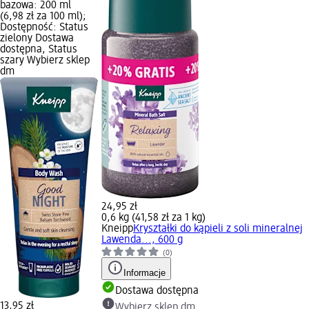
bazowa: 200 ml
(6,98 zł za 100 ml);
Dostępność: Status
zielony Dostawa
dostępna, Status
szary Wybierz sklep
dm
24,95 zł
0,6 kg (41,58 zł za 1 kg)
Kneipp
Kryształki do kąpieli z soli mineralnej
Lawenda..., 600 g
(0)
Informacje
Dostawa dostępna
13,95 zł
Wybierz sklep dm