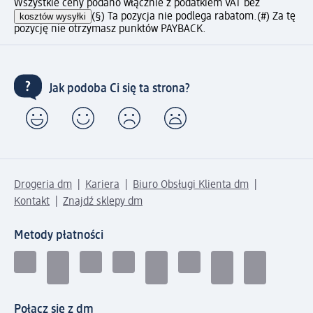
Wszystkie ceny podano włącznie z podatkiem VAT bez
kosztów wysyłki
(§) Ta pozycja nie podlega rabatom.
(#) Za tę
pozycję nie otrzymasz punktów PAYBACK.
Jak podoba Ci się ta strona?
Drogeria dm
Kariera
Biuro Obsługi Klienta dm
Kontakt
Znajdź sklepy dm
Metody płatności
Połącz się z dm