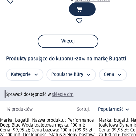
Więcej
Produkty pasujące do kuponu -20% na markę Bugatti
Kategorie
Popularne filtry
Cena
Sprawdź dostępność w
sklepie dm
14 produktów
Sortuj:
Marka: bugatti; Nazwa produktu: Performance
Marka: bugatti; N
Deep Blue Woda toaletowa męska, 100 ml;
toaletowa Dynamic
Cena: 99,95 zł; Cena bazowa: 100 ml (99,95 zł
Cena: 99,95 zł; Ce
za 100 ml); Dostępność: Status zielony Dostawa
za 100 ml); Dostę