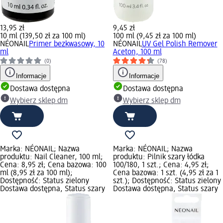
13,95 zł
9,45 zł
10 ml (139,50 zł za 100 ml)
100 ml (9,45 zł za 100 ml)
NÉONAIL
Primer bezkwasowy, 10
NÉONAIL
UV Gel Polish Remover
ml
Aceton, 100 ml
(0)
(78)
Informacje
Informacje
Dostawa dostępna
Dostawa dostępna
Wybierz sklep dm
Wybierz sklep dm
Marka: NÉONAIL; Nazwa
Marka: NÉONAIL; Nazwa
produktu: Nail Cleaner, 100 ml;
produktu: Pilnik szary łódka
Cena: 8,95 zł; Cena bazowa: 100
100/180, 1 szt.; Cena: 4,95 zł;
ml (8,95 zł za 100 ml);
Cena bazowa: 1 szt. (4,95 zł za 1
Dostępność: Status zielony
szt.); Dostępność: Status zielony
Dostawa dostępna, Status szary
Dostawa dostępna, Status szary