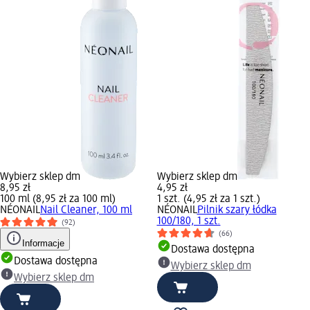
Wybierz sklep dm
Wybierz sklep dm
8,95 zł
4,95 zł
100 ml (8,95 zł za 100 ml)
1 szt. (4,95 zł za 1 szt.)
NÉONAIL
Nail Cleaner, 100 ml
NÉONAIL
Pilnik szary łódka
100/180, 1 szt.
(92)
(66)
Informacje
Dostawa dostępna
Dostawa dostępna
Wybierz sklep dm
Wybierz sklep dm