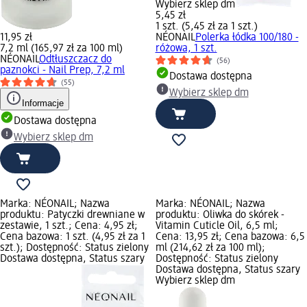
Wybierz sklep dm
5,45 zł
1 szt. (5,45 zł za 1 szt.)
11,95 zł
NÉONAIL
Polerka łódka 100/180 -
7,2 ml (165,97 zł za 100 ml)
różowa, 1 szt.
NÉONAIL
Odtłuszczacz do
(56)
paznokci - Nail Prep, 7,2 ml
Dostawa dostępna
(55)
Wybierz sklep dm
Informacje
Dostawa dostępna
Wybierz sklep dm
Marka: NÉONAIL; Nazwa
Marka: NÉONAIL; Nazwa
produktu: Patyczki drewniane w
produktu: Oliwka do skórek -
zestawie, 1 szt.; Cena: 4,95 zł;
Vitamin Cuticle Oil, 6,5 ml;
Cena bazowa: 1 szt. (4,95 zł za 1
Cena: 13,95 zł; Cena bazowa: 6,5
szt.); Dostępność: Status zielony
ml (214,62 zł za 100 ml);
Dostawa dostępna, Status szary
Dostępność: Status zielony
Dostawa dostępna, Status szary
Wybierz sklep dm