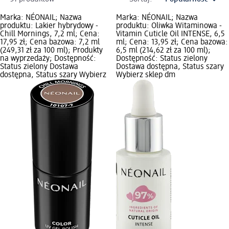
Marka: NÉONAIL; Nazwa
Marka: NÉONAIL; Nazwa
produktu: Lakier hybrydowy -
produktu: Oliwka Witaminowa -
Chill Mornings, 7,2 ml; Cena:
Vitamin Cuticle Oil INTENSE, 6,5
17,95 zł; Cena bazowa: 7,2 ml
ml; Cena: 13,95 zł; Cena bazowa:
(249,31 zł za 100 ml); Produkty
6,5 ml (214,62 zł za 100 ml);
na wyprzedaży; Dostępność:
Dostępność: Status zielony
Status zielony Dostawa
Dostawa dostępna, Status szary
dostępna, Status szary Wybierz
Wybierz sklep dm