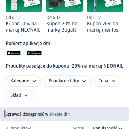
Od 6.12
Od 6.12
Od 6.12
Kupon 20% na
Kupon 20% na
Kupon 20% na
markę NEONAIL
markę Bugatti
markę mentos
Pobierz aplikację dm:
Produkty pasujące do kuponu -20% na markę NEONAIL
Kategorie
Popularne filtry
Cena
Skład
Sprawdź dostępność w
sklepie dm
31 produktów
Sortuj: