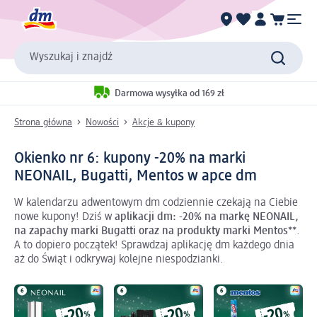
Wyszukaj i znajdź
Darmowa wysyłka od 169 zł
Strona główna
Nowości
Akcje & kupony
Okienko nr 6: kupony -20% na marki
NEONAIL, Bugatti, Mentos w apce dm
W kalendarzu adwentowym dm codziennie czekają na Ciebie
nowe kupony! Dziś w
aplikacji dm: -20% na markę NEONAIL,
na zapachy marki Bugatti oraz na produkty marki Mentos**
.
A to dopiero początek! Sprawdzaj aplikację dm każdego dnia
aż do Świąt i odkrywaj kolejne niespodzianki.