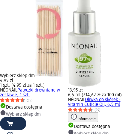
Wybierz sklep dm
4,95 zł
1 szt. (4,95 zł za 1 szt.)
NÉONAIL
Patyczki drewniane w
13,95 zł
zestawie, 1 szt.
6,5 ml (214,62 zł za 100 ml)
NÉONAIL
Oliwka do skórek -
(55)
Vitamin Cuticle Oil, 6,5 ml
Dostawa dostępna
(29)
Wybierz sklep dm
Informacje
Dostawa dostępna
Wybierz sklep dm