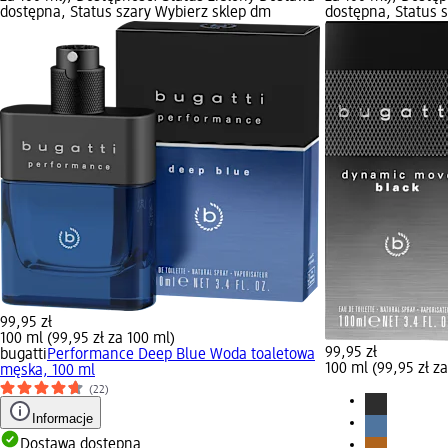
dostępna, Status szary Wybierz sklep dm
dostępna, Status 
99,95 zł
100 ml (99,95 zł za 100 ml)
99,95 zł
bugatti
Performance Deep Blue Woda toaletowa
100 ml (99,95 zł z
męska, 100 ml
(22)
Informacje
Dostawa dostępna