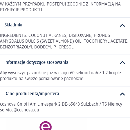
W KAŻDYM PRZYPADKU POSTĘPUJ ZGODNIE Z INFORMACJĄ NA
ETYKIECIE PRODUKTU.
Składniki
INGREDIENTS: COCONUT ALKANES, DISILOXANE, PRUNUS
AMYGDALUS DULCIS (SWEET ALMOND) OIL, TOCOPHERYL ACETATE,
BENZOTRIAZOLYL DODECYL P- CRESOL.
Informacje dotyczące stosowania
Aby wysuszyć paznokcie już w ciągu 60 sekund nałóż 1-2 krople
produktu na świeżo pomalowane paznokcie.
Dane producenta/importera
cosnova GmbH Am Limespark 2 DE-65843 Sulzbach / TS Niemcy
service@cosnova.eu