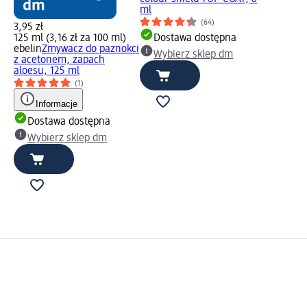
ml
(64)
3,95 zł
125 ml (3,16 zł za 100 ml)
Dostawa dostępna
ebelin
Zmywacz do paznokci
Wybierz sklep dm
z acetonem, zapach
aloesu, 125 ml
(1)
Informacje
Dostawa dostępna
Wybierz sklep dm