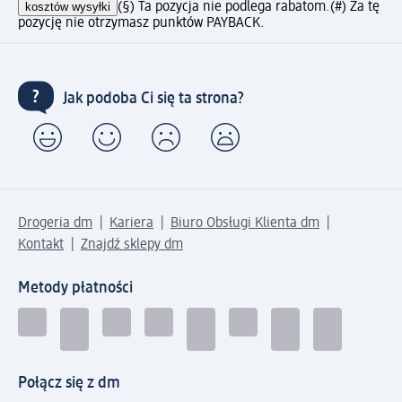
kosztów wysyłki
(§) Ta pozycja nie podlega rabatom.
(#) Za tę
pozycję nie otrzymasz punktów PAYBACK.
Jak podoba Ci się ta strona?
Drogeria dm
Kariera
Biuro Obsługi Klienta dm
Kontakt
Znajdź sklepy dm
Metody płatności
Połącz się z dm