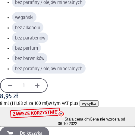
bez parafiny / olejów mineralnych
wegański
bez alkoholu
bez parabenów
bez perfum
bez barwników
bez parafiny / olejów mineralnych
8,95 zł
8 ml (111,88 zł za 100 ml)
w tym VAT plus
wysyłka
Stała cena dm
Cena nie wzrosła od
06.10.2022
Do koszyka