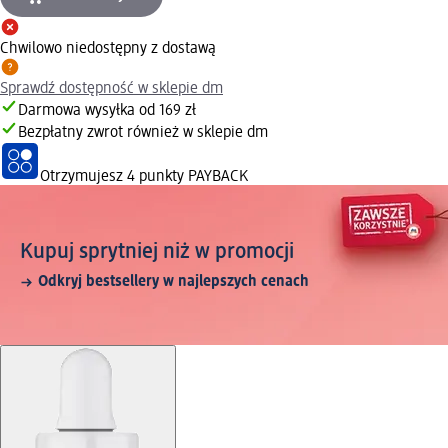
Chwilowo niedostępny z dostawą
Sprawdź dostępność w sklepie dm
Darmowa wysyłka od 169 zł
Bezpłatny zwrot również w sklepie dm
Otrzymujesz
4 punkty PAYBACK
Kupuj sprytniej niż w promocji
Odkryj bestsellery w najlepszych cenach