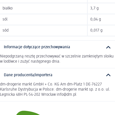
białko
3,7 g
sól
0,04 g
sód
0,017 g
Informacje dotyczące przechowywania
Niepodgrzaną resztę przechowywać w szczelnie zamkniętym słoiku
w lodówce i zużyć następnego dnia.
Dane producenta/importera
dm-drogerie markt GmbH + Co. KG Am dm-Platz 1 DE-76227
Karlsruhe Dystrybucja w Polsce: dm-drogerie markt sp. z o.o. ul.
Legnicka 48H PL-54-202 Wrocław info@dm.pl