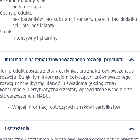
Rekomendowany wiek:
od 5 miesiąca
Cechy produktu:
bez barwników, bez substancji konserwujących, bez dodatku
soli, bio, bez laktozy
Smak:
intensywny i pikantny
Informacje na temat zrównoważonego rozwoju produktu
Ten produkt posiada zielony certyfikat lub znak zrównoważonego
rozwoju. Dzięki tym informacjom dotyczącym zrównoważonego
rozwoju chcielibyśmy ułatwić Ci świadomą (ekologiczną)
konsumpcję. Certyfikaty/znaki zostały wprowadzone wspólnie ze
stowarzyszeniem NABU.
Więcej informacji dotyczących znaków i certyfikatów
Ostrzeżenia