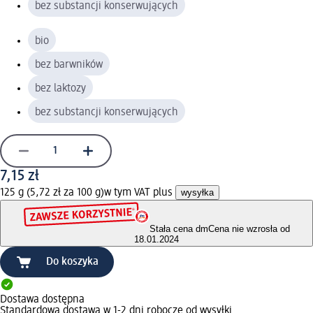
bez substancji konserwujących
bio
bez barwników
bez laktozy
bez substancji konserwujących
7,15 zł
125 g (5,72 zł za 100 g)
w tym VAT plus
wysyłka
Stała cena dm
Cena nie wzrosła od
18.01.2024
Do koszyka
Dostawa dostępna
Standardowa dostawa w 1-2 dni robocze od wysyłki