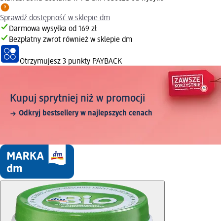
Sprawdź dostępność w sklepie dm
Darmowa wysyłka od 169 zł
Bezpłatny zwrot również w sklepie dm
Otrzymujesz
3 punkty PAYBACK
Kupuj sprytniej niż w promocji
Odkryj bestsellery w najlepszych cenach