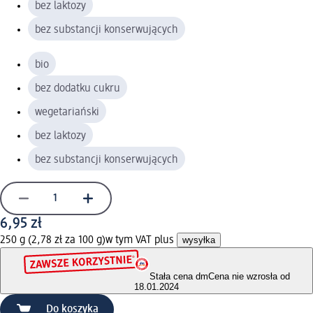
bez laktozy
bez substancji konserwujących
bio
bez dodatku cukru
wegetariański
bez laktozy
bez substancji konserwujących
6,95 zł
250 g (2,78 zł za 100 g)
w tym VAT plus
wysyłka
Stała cena dm
Cena nie wzrosła od
18.01.2024
Do koszyka