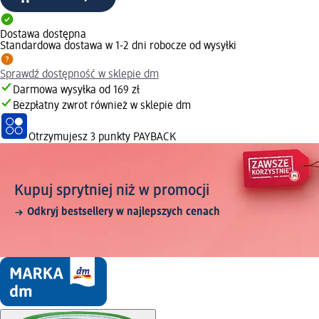
Dostawa dostępna
Standardowa dostawa w 1-2 dni robocze od wysyłki
Sprawdź dostępność w sklepie dm
Darmowa wysyłka od 169 zł
Bezpłatny zwrot również w sklepie dm
Otrzymujesz
3 punkty PAYBACK
Kupuj sprytniej niż w promocji
Odkryj bestsellery w najlepszych cenach