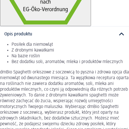
Opis produktu
Posiłek dla niemowląt
Z drobnymi kawałkami
Na bazie roślin
Bez dodatku soli, aromatów, mleka i produktów mlecznych
dmBio Spaghetti orkiszowe z soczewicą to pyszna i zdrowa opcja dla
niemowląt od dwunastego miesiąca. Ta wyjątkowa receptura oparta
na roślinach nie zawiera dodatku aromatów, soli, mleka ani
produktów mlecznych, co czyni ją odpowiednią dla różnych potrzeb
żywieniowych. To danie z drobnymi kawałkami spaghetti może
również zachęcać do żucia, wspierając rozwój umiejętności
motorycznych Twojego maluszka. Wybierając dmBio Spaghetti
orkiszowe z soczewicą, wybierasz produkt, który jest oparty na
zdrowych składnikach, bez dodatków sztucznych. Możesz mieć
pewność, że podajesz swojemu dziecku zdrowy posiłek, który