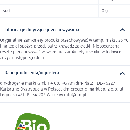
sód
0 g
Informacje dotyczące przechowywania
Oryginalnie zamknięty produkt przechowywać w temp. maks. 25 °C
i najlepiej spożyć przed: patrz krawędź zakrętki. Niepodgrzaną
resztę przechowywać w szczelnie zamkniętym słoiku w lodówce i
zużyć następnego dnia.
Dane producenta/importera
dm-drogerie markt GmbH + Co. KG Am dm-Platz 1 DE-76227
Karlsruhe Dystrybucja w Polsce: dm-drogerie markt sp. z o.o. ul.
Legnicka 48H PL-54-202 Wrocław info@dm.pl