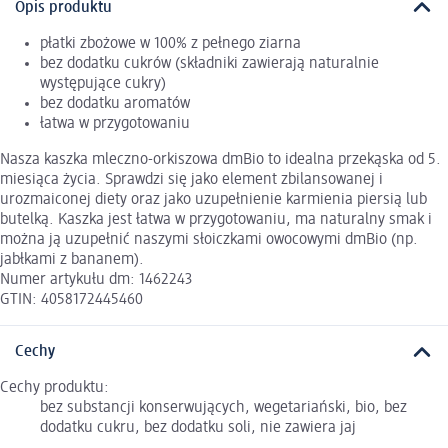
Opis produktu
płatki zbożowe w 100% z pełnego ziarna
bez dodatku cukrów (składniki zawierają naturalnie
występujące cukry)
bez dodatku aromatów
łatwa w przygotowaniu
Nasza kaszka mleczno-orkiszowa dmBio to idealna przekąska od 5.
miesiąca życia. Sprawdzi się jako element zbilansowanej i
urozmaiconej diety oraz jako uzupełnienie karmienia piersią lub
butelką. Kaszka jest łatwa w przygotowaniu, ma naturalny smak i
można ją uzupełnić naszymi słoiczkami owocowymi dmBio (np.
jabłkami z bananem).
Numer artykułu dm: 1462243
GTIN: 4058172445460
Cechy
Cechy produktu:
bez substancji konserwujących, wegetariański, bio, bez
dodatku cukru, bez dodatku soli, nie zawiera jaj