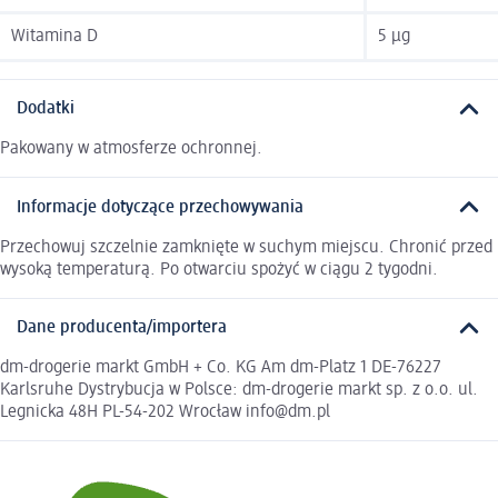
Witamina D
5 µg
Dodatki
Pakowany w atmosferze ochronnej.
Informacje dotyczące przechowywania
Przechowuj szczelnie zamknięte w suchym miejscu. Chronić przed
wysoką temperaturą. Po otwarciu spożyć w ciągu 2 tygodni.
Dane producenta/importera
dm-drogerie markt GmbH + Co. KG Am dm-Platz 1 DE-76227
Karlsruhe Dystrybucja w Polsce: dm-drogerie markt sp. z o.o. ul.
Legnicka 48H PL-54-202 Wrocław info@dm.pl