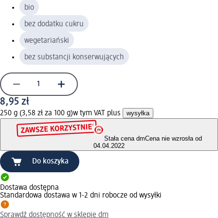
bio
bez dodatku cukru
wegetariański
bez substancji konserwujących
8,95 zł
250 g (3,58 zł za 100 g)
w tym VAT plus
wysyłka
Stała cena dm
Cena nie wzrosła od
04.04.2022
Do koszyka
Dostawa dostępna
Standardowa dostawa w 1-2 dni robocze od wysyłki
Sprawdź dostępność w sklepie dm