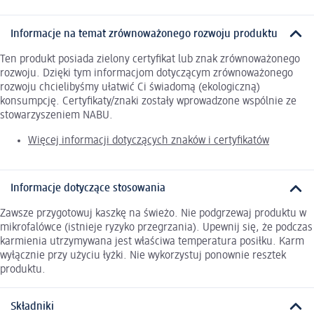
Informacje na temat zrównoważonego rozwoju produktu
Ten produkt posiada zielony certyfikat lub znak zrównoważonego
rozwoju. Dzięki tym informacjom dotyczącym zrównoważonego
rozwoju chcielibyśmy ułatwić Ci świadomą (ekologiczną)
konsumpcję. Certyfikaty/znaki zostały wprowadzone wspólnie ze
stowarzyszeniem NABU.
Więcej informacji dotyczących znaków i certyfikatów
Informacje dotyczące stosowania
Zawsze przygotowuj kaszkę na świeżo. Nie podgrzewaj produktu w
mikrofalówce (istnieje ryzyko przegrzania). Upewnij się, że podczas
karmienia utrzymywana jest właściwa temperatura posiłku. Karm
wyłącznie przy użyciu łyżki. Nie wykorzystuj ponownie resztek
produktu.
Składniki