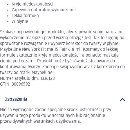
Kryje niedoskonałości
Zapewnia naturalne wykończenie
Lekka formuła
W płynie
Szukasz odpowiedniego produktu, aby zapewnić sobie naturalne
wykończenie makijażu przed ważną okazją? Jeśli tak to sięgnij po
sprawdzone rozwiązanie i wybierz korektor do twarzy w płynie
Maybelline New York Fit me 15 Fair 6,8 ml! Kosmetyk o lekkiej
formule skutecznie kryje niedoskonałości, a ponadto maskuje
cienie pod oczami. Produkt może być również stosowane do
konturowania twarzy. Zadbaj o swój wygląd wraz z korektorem do
twarzy od marki Maybelline!
Numer artykułu dm: 1336128
GTIN: 30096592
Ostrzeżenia
Nie są wymagane żadne specjalne środki ostrożności przy
używaniu tego produktu w normalnych lub racjonalnie
przewidywalnych warunkach użytkowania.