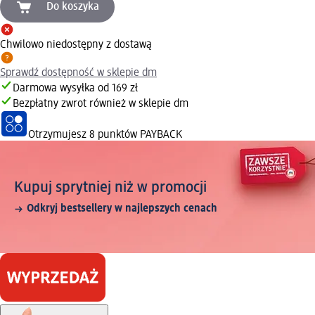
Do koszyka
Chwilowo niedostępny z dostawą
Sprawdź dostępność w sklepie dm
Darmowa wysyłka od 169 zł
Bezpłatny zwrot również w sklepie dm
Otrzymujesz
8 punktów PAYBACK
Kupuj sprytniej niż w promocji
Odkryj bestsellery w najlepszych cenach