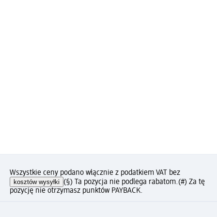
Wszystkie ceny podano włącznie z podatkiem VAT bez
kosztów wysyłki
(§) Ta pozycja nie podlega rabatom.
(#) Za tę
pozycję nie otrzymasz punktów PAYBACK.