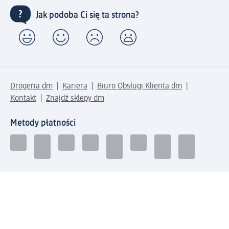
Jak podoba Ci się ta strona?
Drogeria dm
Kariera
Biuro Obsługi Klienta dm
Kontakt
Znajdź sklepy dm
Metody płatności
Połącz się z dm